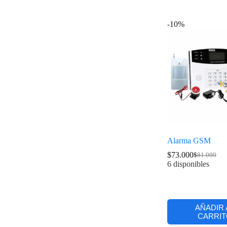
-10%
Alarma GSM
$
73.000
$
81.000
6 disponibles
AÑADIR 
CARRIT