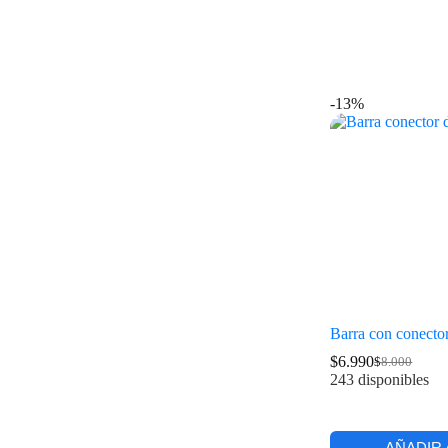
-13%
Barra con conecto
$
6.990
$
8.000
243 disponibles
AÑADIR 