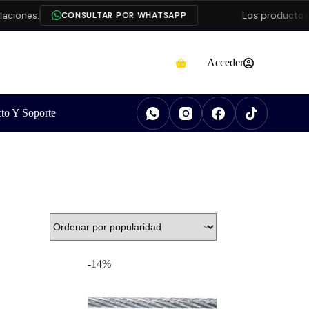
nes.
Los productos
Dahu
CONSULTAR POR WHATSAPP
Acceder
to Y Soporte
-14%