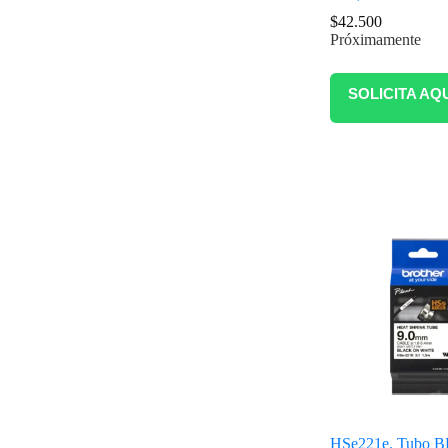
$
42.500
Próximamente
SOLICITA AQ
HSe221e. Tubo