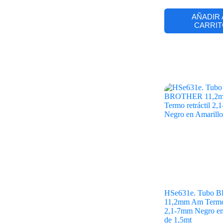
AÑADIR 
CARRIT
HSe631e. Tubo
11,2mm Am Termo 
2,1-7mm Negro en
de 1,5mt