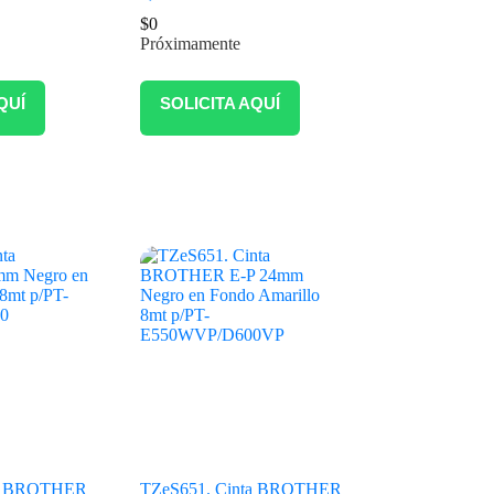
$
0
Próximamente
QUÍ
SOLICITA AQUÍ
ta BROTHER
TZeS651. Cinta BROTHER