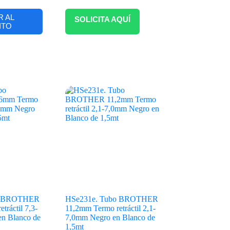
R AL
SOLICITA AQUÍ
ITO
o BROTHER
HSe231e. Tubo BROTHER
tráctil 7,3-
11,2mm Termo retráctil 2,1-
n Blanco de
7,0mm Negro en Blanco de
1,5mt