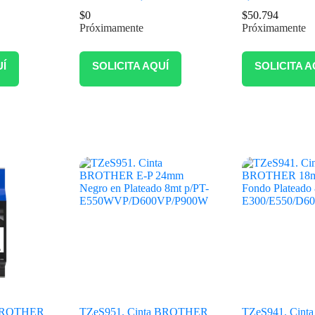
$
0
$
50.794
Próximamente
Próximamente
UÍ
SOLICITA AQUÍ
SOLICITA A
 BROTHER
TZeS951. Cinta BROTHER
TZeS941. Cin