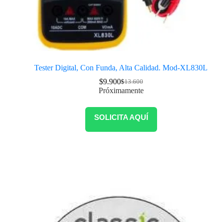
Tester Digital, Con Funda, Alta Calidad. Mod-XL830L
$
9.900
$
13.600
Próximamente
SOLICITA AQUÍ