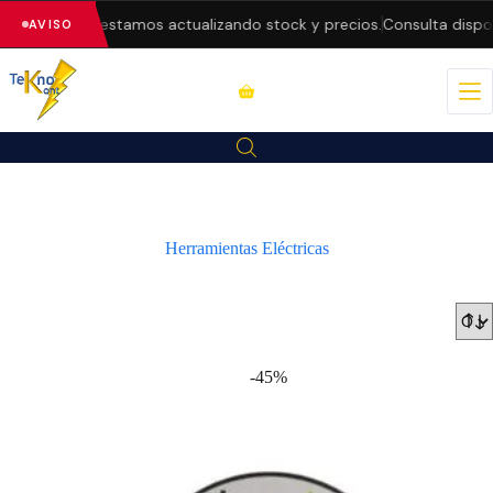
a web — estamos actualizando stock y precios.
Consulta disponibili
AVISO
Herramientas Eléctricas
-45%