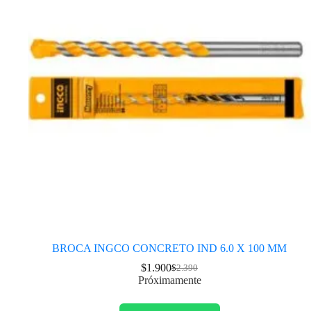
BROCA INGCO CONCRETO IND 6.0 X 100 MM
$
1.900
$
2.390
Próximamente