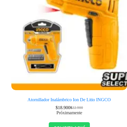
Atornillador Inalámbrico Ion De Litio INGCO
$
18.900
$
22.900
Próximamente