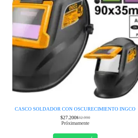
CASCO SOLDADOR CON OSCURECIMIENTO INGCO
$
27.200
$
32.990
Próximamente