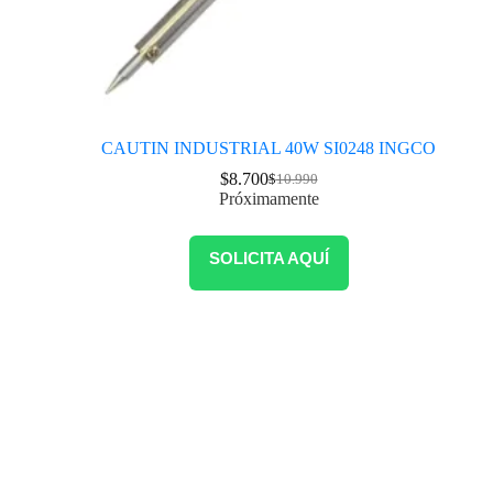
CAUTIN INDUSTRIAL 40W SI0248 INGCO
$
8.700
$
10.990
Próximamente
SOLICITA AQUÍ