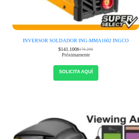
INVERSOR SOLDADOR ING-MMA1602 INGCO
$
141.100
$
176.200
Próximamente
SOLICITA AQUÍ