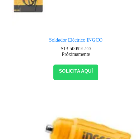
Soldador Eléctrico INGCO
$
13.500
$
16.500
Próximamente
SOLICITA AQUÍ