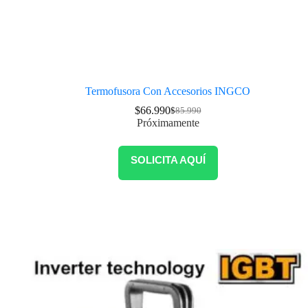
Termofusora Con Accesorios INGCO
$
66.990
$
85.990
Próximamente
SOLICITA AQUÍ