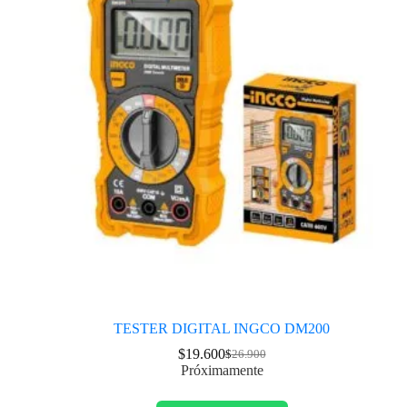
TESTER DIGITAL INGCO DM200
$
19.600
$
26.900
Próximamente