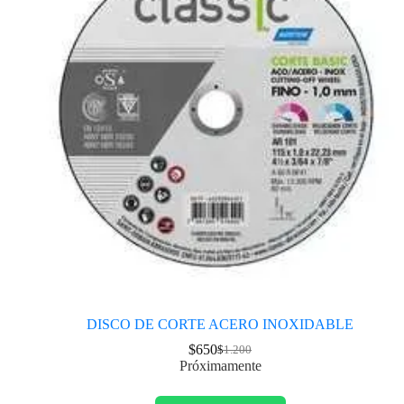
DISCO DE CORTE ACERO INOXIDABLE
$
650
$
1.200
Próximamente