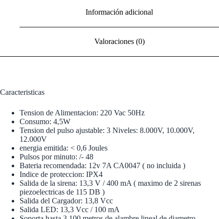
Información adicional
Valoraciones (0)
Caracteristicas
Tension de Alimentacion: 220 Vac 50Hz
Consumo: 4,5W
Tension del pulso ajustable: 3 Niveles: 8.000V, 10.000V,
12.000V
energia emitida: < 0,6 Joules
Pulsos por minuto: /- 48
Bateria recomendada: 12v 7A CA0047 ( no incluida )
Indice de proteccion: IPX4
Salida de la sirena: 13,3 V / 400 mA ( maximo de 2 sirenas
piezoelectricas de 115 DB )
Salida del Cargador: 13,8 Vcc
Salida LED: 13,3 Vcc / 100 mA
Soporta hasta 3.100 metros de alambre lineal de diametro