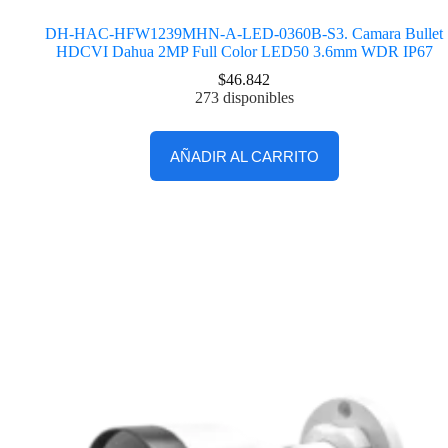
DH-HAC-HFW1239MHN-A-LED-0360B-S3. Camara Bullet
HDCVI Dahua 2MP Full Color LED50 3.6mm WDR IP67
$
46.842
273 disponibles
AÑADIR AL CARRITO