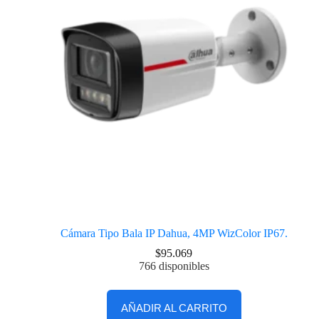
Cámara Tipo Bala IP Dahua, 4MP WizColor IP67.
$
95.069
766 disponibles
AÑADIR AL CARRITO