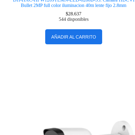
Bullet 2MP full color iluminacion 40m lente fijo 2.8mm
$
28.637
544 disponibles
AÑADIR AL CARRITO