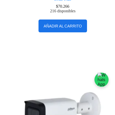
$
70.266
216 disponibles
AÑADIR AL CARRITO