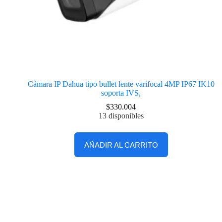
Cámara IP Dahua tipo bullet lente varifocal 4MP IP67 IK10
soporta IVS,
$
330.004
13 disponibles
AÑADIR AL CARRITO