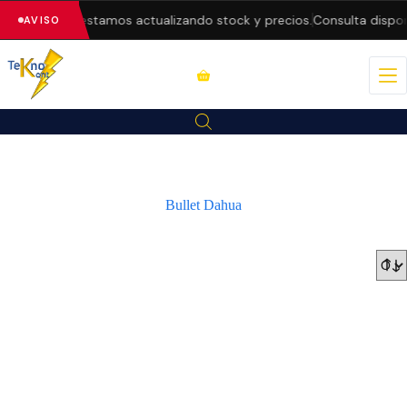
 web — estamos actualizando stock y precios.
Consulta disponibilid
AVISO
Bullet Dahua