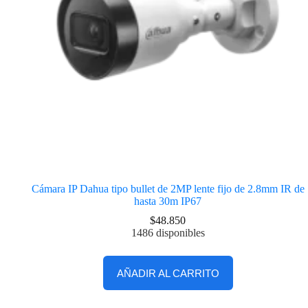
Cámara IP Dahua tipo bullet de 2MP lente fijo de 2.8mm IR de
hasta 30m IP67
$
48.850
1486 disponibles
AÑADIR AL CARRITO