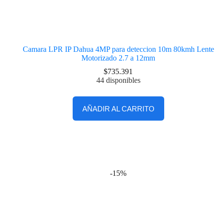
Camara LPR IP Dahua 4MP para deteccion 10m 80kmh Lente
Motorizado 2.7 a 12mm
$
735.391
44 disponibles
AÑADIR AL CARRITO
-15%