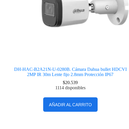
DH-HAC-B2A21N-U-0280B. Cámara Dahua bullet HDCVI
2MP IR 30m Lente fijo 2.8mm Protección IP67
$
20.539
1114 disponibles
AÑADIR AL CARRITO