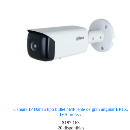
Cámara IP Dahau tipo bullet 4MP lente de gran angular EPTZ,
IVS protecc
$
187.163
20 disponibles