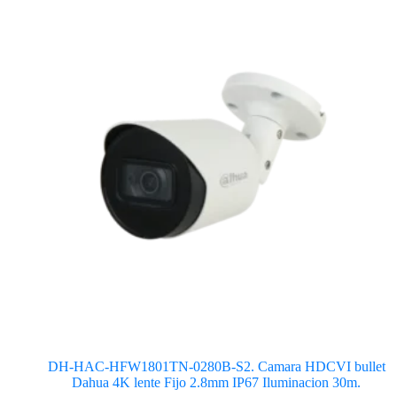
DH-HAC-HFW1801TN-0280B-S2. Camara HDCVI bullet
Dahua 4K lente Fijo 2.8mm IP67 Iluminacion 30m.