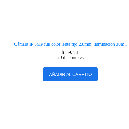
Cámara IP 5MP full color lente fijo 2.8mm. iluminacion 30m I
$
159.781
20 disponibles
AÑADIR AL CARRITO