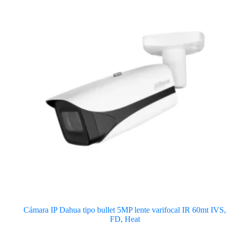
Cámara IP Dahua tipo bullet 5MP lente varifocal IR 60mt IVS,
FD, Heat