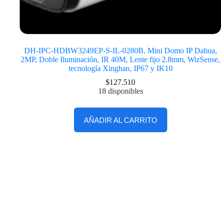
DH-IPC-HDBW3249EP-S-IL-0280B. Mini Domo IP Dahua,
2MP, Doble Iluminación, IR 40M, Lente fijo 2.8mm, WizSense,
tecnología Xinghan, IP67 y IK10
$
127.510
18 disponibles
AÑADIR AL CARRITO