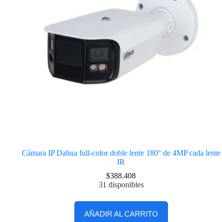
Cámara IP Dahua full-color doble lente 180° de 4MP cada lente
IR
$
388.408
31 disponibles
AÑADIR AL CARRITO