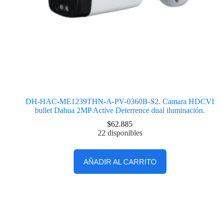
DH-HAC-ME1239THN-A-PV-0360B-S2. Camara HDCVI
bullet Dahua 2MP Active Deterrence dual iluminación.
$
62.885
22 disponibles
AÑADIR AL CARRITO