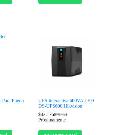
 Para Puerta
UPS Interactiva 600VA LED
DS-UPS600 Hikvision
$
43.176
$
70.751
Próximamente