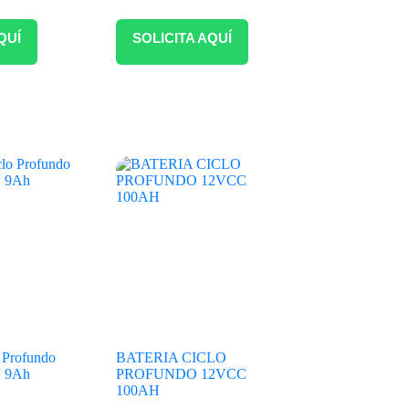
QUÍ
SOLICITA AQUÍ
o Profundo
BATERIA CICLO
V 9Ah
PROFUNDO 12VCC
100AH