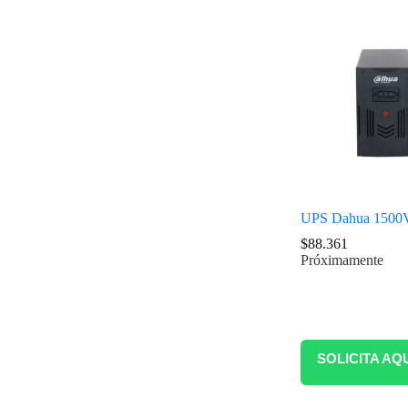
UPS Dahua 150
$
88.361
Próximamente
SOLICITA AQ