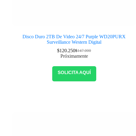
Disco Duro 2TB De Video 24/7 Purple WD20PURX
Surveillance Western Digital
$
120.250
$
147.000
Próximamente
SOLICITA AQUÍ