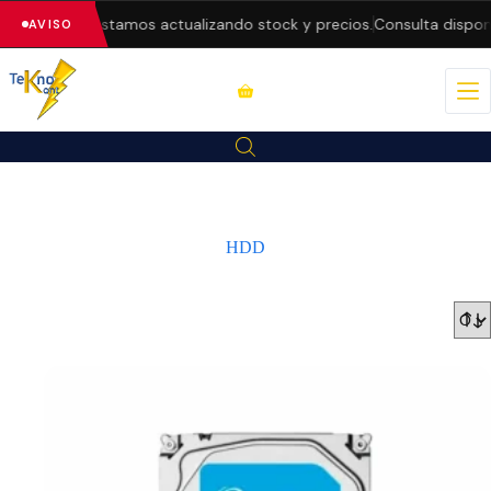
 web — estamos actualizando stock y precios.
Consulta disponibilid
AVISO
HDD