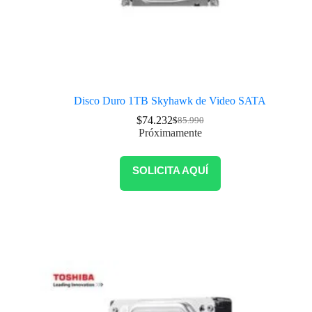
Disco Duro 1TB Skyhawk de Video SATA
$
74.232
$
85.990
Próximamente
SOLICITA AQUÍ