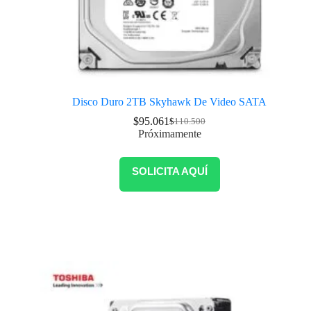
Disco Duro 2TB Skyhawk De Video SATA
$
95.061
$
110.500
Próximamente
SOLICITA AQUÍ