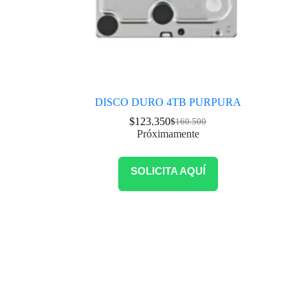
DISCO DURO 4TB PURPURA
$
123.350
$
160.500
Próximamente
SOLICITA AQUÍ