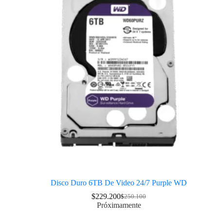
Disco Duro 6TB De Video 24/7 Purple WD
$
229.200
$
250.100
Próximamente