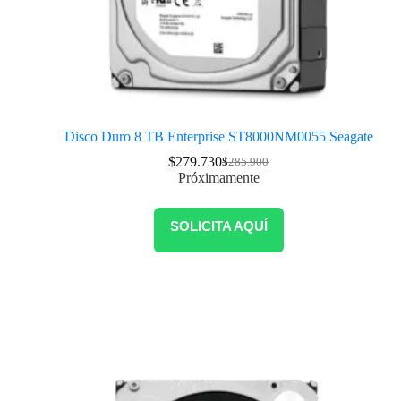
Disco Duro 8 TB Enterprise ST8000NM0055 Seagate
$
279.730
$
285.900
Próximamente
SOLICITA AQUÍ