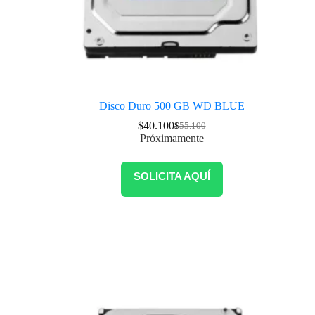
Disco Duro 500 GB WD BLUE
$
40.100
$
55.100
Próximamente
SOLICITA AQUÍ