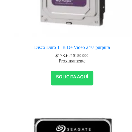
Disco Duro 1TB De Video 24/7 purpura
$
173.621
$
180.000
Próximamente
SOLICITA AQUÍ