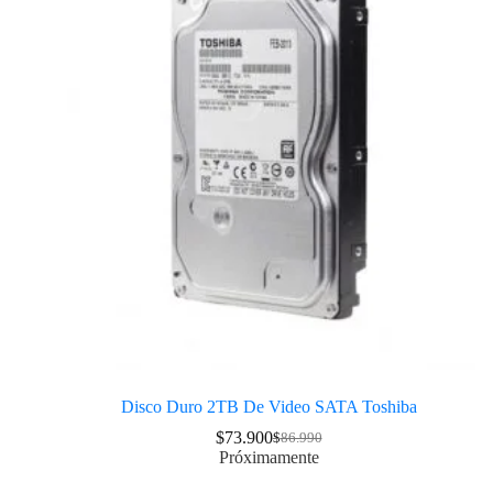
Disco Duro 2TB De Video SATA Toshiba
$
73.900
$
86.990
Próximamente