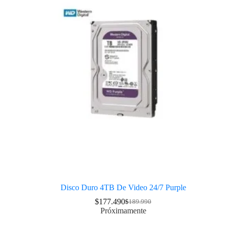
Disco Duro 4TB De Video 24/7 Purple
$
177.490
$
189.990
Próximamente