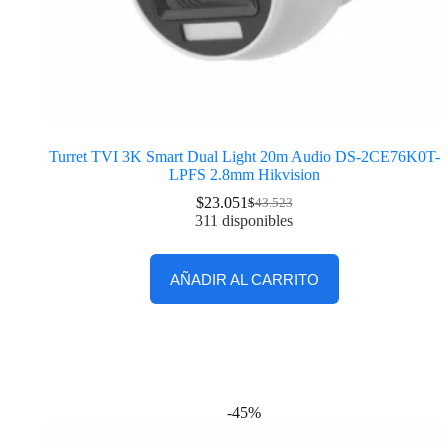
Turret TVI 3K Smart Dual Light 20m Audio DS-2CE76K0T-
LPFS 2.8mm Hikvision
$
23.051
$
43.523
311 disponibles
AÑADIR AL CARRITO
-45%