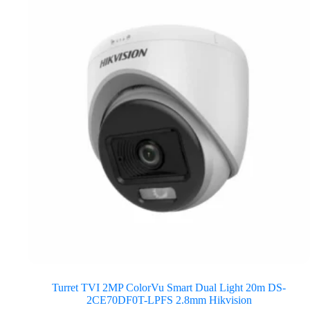
Turret TVI 2MP ColorVu Smart Dual Light 20m DS-
2CE70DF0T-LPFS 2.8mm Hikvision