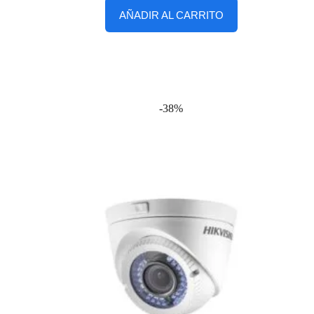
AÑADIR AL CARRITO
-38%