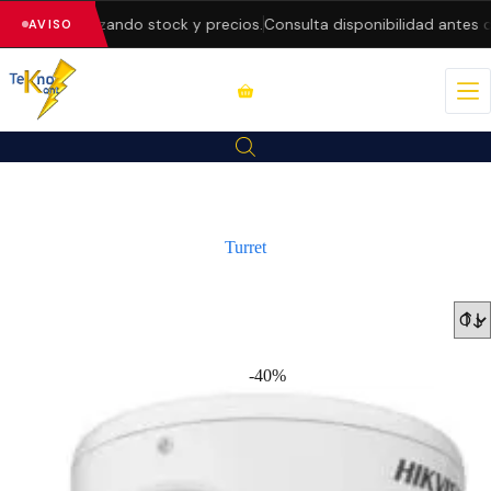
ctualizando stock y precios.
Consulta disponibilidad antes de comp
AVISO
Turret
-40%