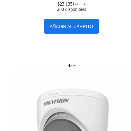
$
23.135
$
41.884
200 disponibles
AÑADIR AL CARRITO
-43%