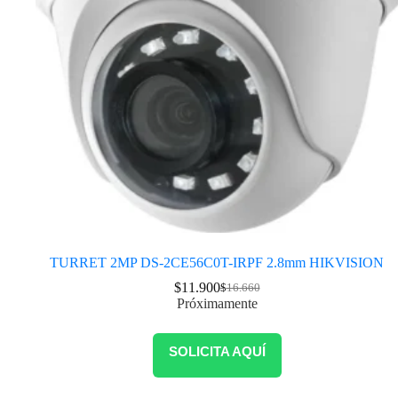
TURRET 2MP DS-2CE56C0T-IRPF 2.8mm HIKVISION
$
11.900
$
16.660
Próximamente
SOLICITA AQUÍ