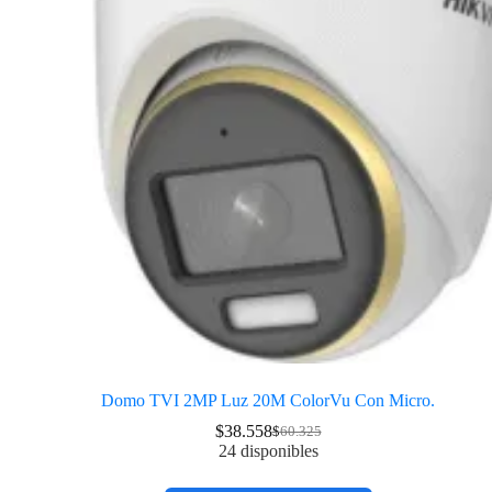
Domo TVI 2MP Luz 20M ColorVu Con Micro.
$
38.558
$
60.325
24 disponibles