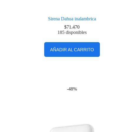
Sirena Dahua inalambrica
$
71.470
185 disponibles
AÑADIR AL CARRITO
-48%