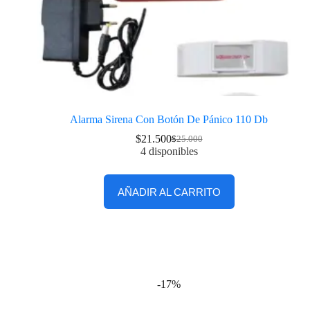
Alarma Sirena Con Botón De Pánico 110 Db
$
21.500
$
25.000
4 disponibles
AÑADIR AL CARRITO
-17%