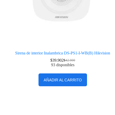
Sirena de interior Inalambrica DS-PS1-I-WB(B) Hikvision
$
39.902
$
42.000
93 disponibles
AÑADIR AL CARRITO