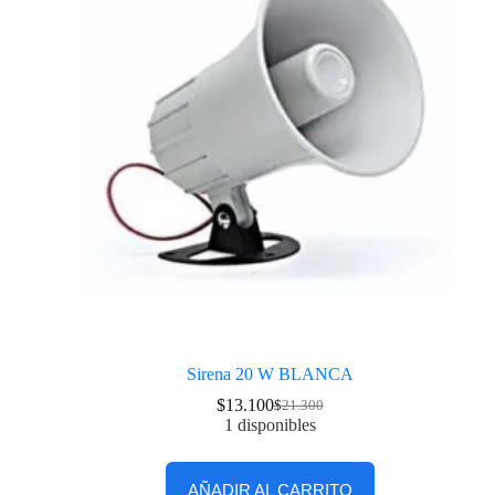
Sirena 20 W BLANCA
$
13.100
$
21.300
1 disponibles
AÑADIR AL CARRITO