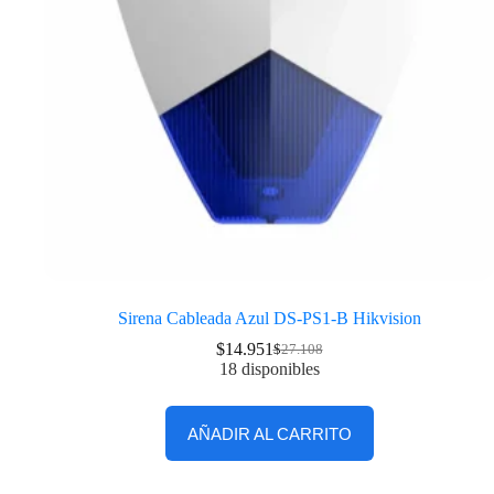
Sirena Cableada Azul DS-PS1-B Hikvision
$
14.951
$
27.108
18 disponibles
AÑADIR AL CARRITO