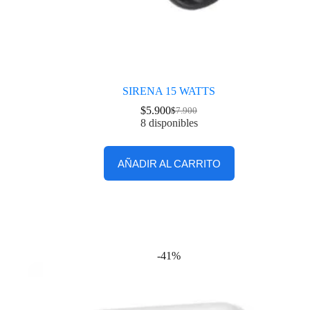
SIRENA 15 WATTS
$
5.900
$
7.900
8 disponibles
AÑADIR AL CARRITO
-41%