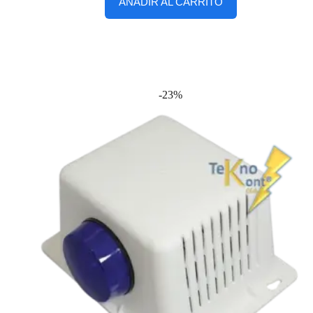
AÑADIR AL CARRITO
-23%