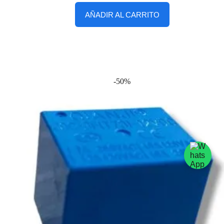
AÑADIR AL CARRITO
-50%