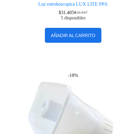
Luz estroboscopica LUX LITE PPA
$
31.405
$
36.947
5 disponibles
AÑADIR AL CARRITO
-18%