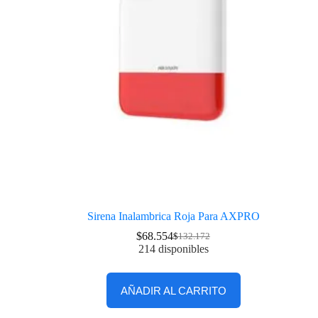
Sirena Inalambrica Roja Para AXPRO
$
68.554
$
132.172
214 disponibles
AÑADIR AL CARRITO