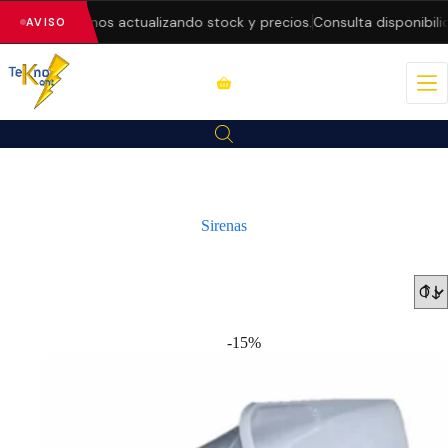
 — estamos actualizando stock y precios.
Consulta disponibilidad a
AVISO
Sirenas
-15%