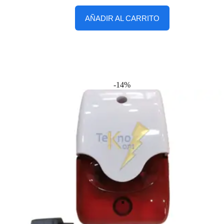
AÑADIR AL CARRITO
-14%