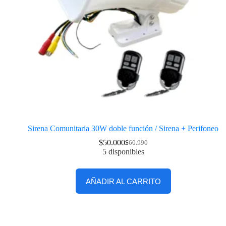
Sirena Comunitaria 30W doble función / Sirena + Perifoneo
$
50.000
$
60.990
5 disponibles
AÑADIR AL CARRITO