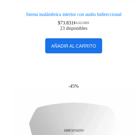
Sirena inalámbrica interior con audio bidireccional
$
73.831
$
132.989
23 disponibles
AÑADIR AL CARRITO
-45%