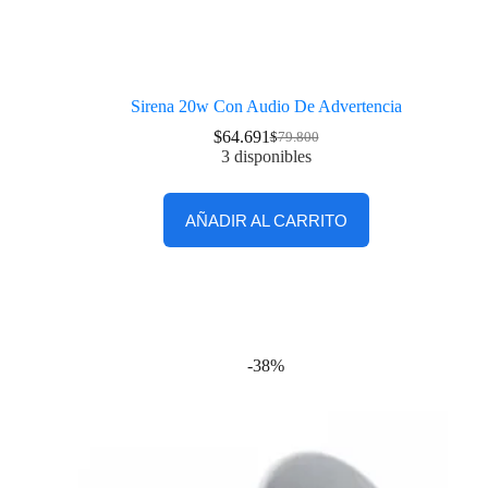
Sirena 20w Con Audio De Advertencia
$
64.691
$
79.800
3 disponibles
AÑADIR AL CARRITO
-38%