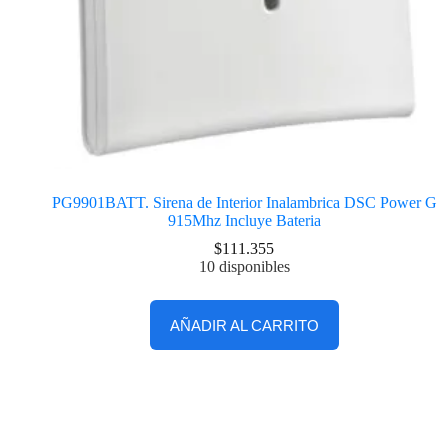
PG9901BATT. Sirena de Interior Inalambrica DSC Power G
915Mhz Incluye Bateria
$
111.355
10 disponibles
AÑADIR AL CARRITO