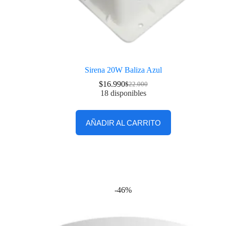
Sirena 20W Baliza Azul
$
16.990
$
22.000
18 disponibles
AÑADIR AL CARRITO
-46%