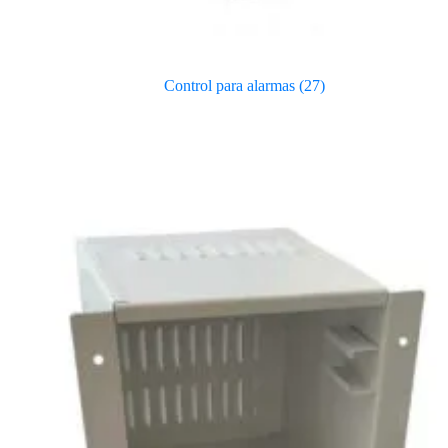
Control para alarmas
(27)