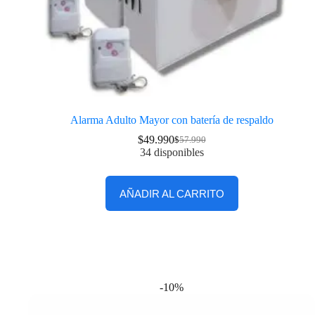
Alarma Adulto Mayor con batería de respaldo
$
49.990
$
57.990
34 disponibles
AÑADIR AL CARRITO
-10%