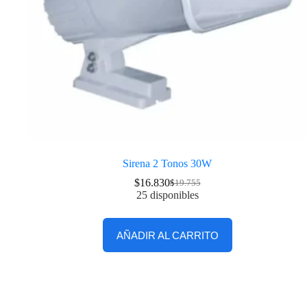
Sirena 2 Tonos 30W
$
16.830
$
19.755
25 disponibles
AÑADIR AL CARRITO