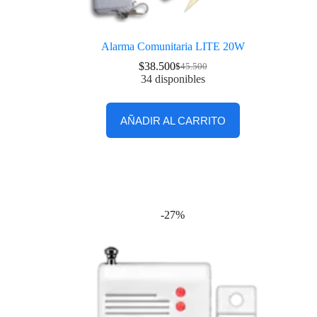
Alarma Comunitaria LITE 20W
$
38.500
$
45.500
34 disponibles
AÑADIR AL CARRITO
-27%