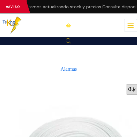
b — estamos actualizando stock y precios.
Consulta disponibilidad 
AVISO
Alarmas