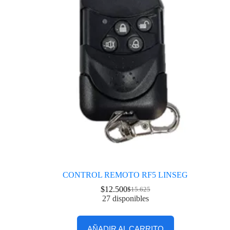
CONTROL REMOTO RF5 LINSEG
$
12.500
$
15.625
27 disponibles
AÑADIR AL CARRITO