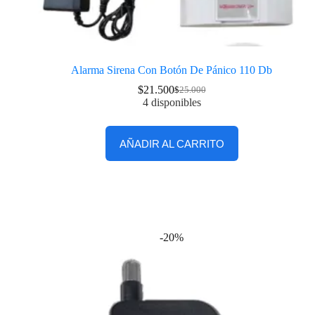
Alarma Sirena Con Botón De Pánico 110 Db
$
21.500
$
25.000
4 disponibles
AÑADIR AL CARRITO
-20%