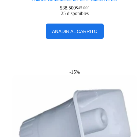
$
38.500
$
45.000
25 disponibles
AÑADIR AL CARRITO
-15%