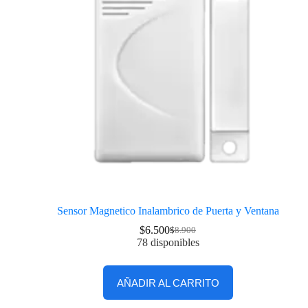
Sensor Magnetico Inalambrico de Puerta y Ventana
$
6.500
$
8.900
78 disponibles
AÑADIR AL CARRITO