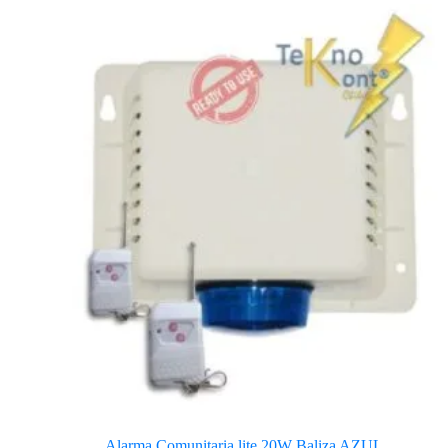
Alarma Comunitaria lite 20W Baliza AZUL