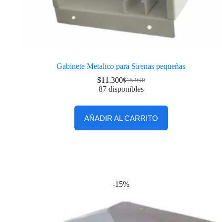
Gabinete Metalico para Sirenas pequeñas
$
11.300
$
15.900
87 disponibles
AÑADIR AL CARRITO
-15%