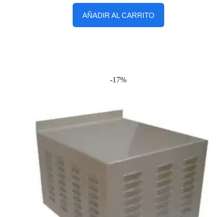
AÑADIR AL CARRITO
-17%