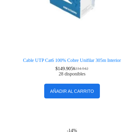
Cable UTP Cat6 100% Cobre Unifilar 305m Interior
$
149.905
$
234.942
28 disponibles
AÑADIR AL CARRITO
-14%