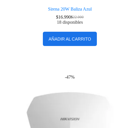
Sirena 20W Baliza Azul
$
16.990
$
22.000
18 disponibles
AÑADIR AL CARRITO
-47%