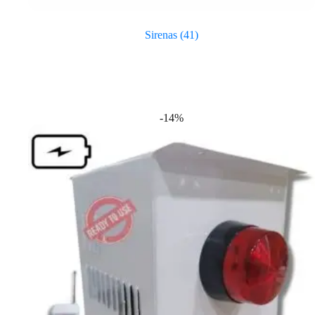
Sirenas
(41)
-14%