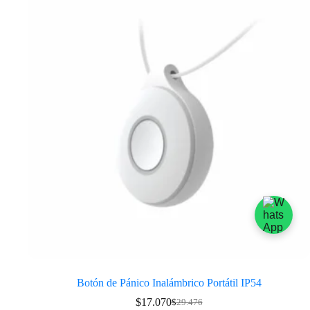
Botón de Pánico Inalámbrico Portátil IP54
$
17.070
$
29.476