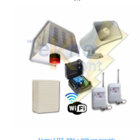
Alarma LITE 30W + Wifi con respaldo