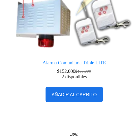
Alarma Comunitaria Triple LITE
$
152.000
$
165.000
2 disponibles
AÑADIR AL CARRITO
-6%