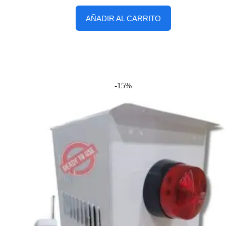
AÑADIR AL CARRITO
-15%