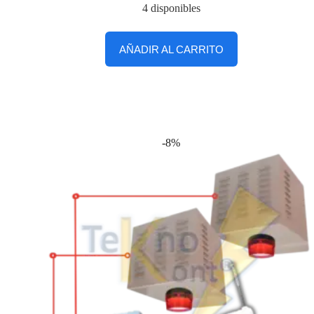
4 disponibles
AÑADIR AL CARRITO
-8%