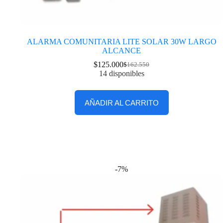
ALARMA COMUNITARIA LITE SOLAR 30W LARGO
ALCANCE
$
125.000
$
162.550
14 disponibles
AÑADIR AL CARRITO
-7%