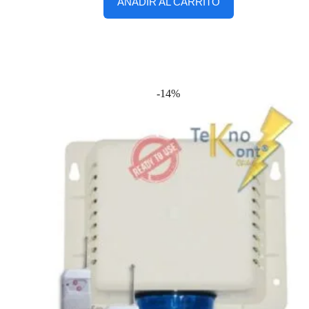
AÑADIR AL CARRITO
-14%