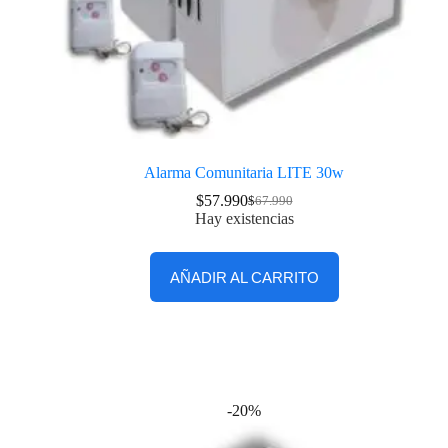
Alarma Comunitaria LITE 30w
$
57.990
$
67.990
Hay existencias
AÑADIR AL CARRITO
-20%