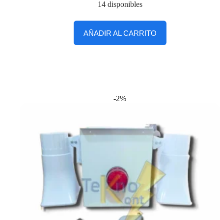
14 disponibles
AÑADIR AL CARRITO
-2%