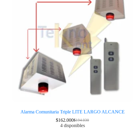
Alarma Comunitaria Triple LITE LARGO ALCANCE
$
162.000
$
194.030
4 disponibles