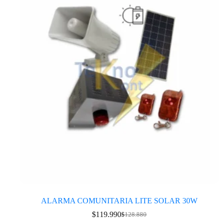
ALARMA COMUNITARIA LITE SOLAR 30W
$
119.990
$
128.880