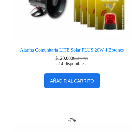
Alarma Comunitaria LITE Solar PLUS 20W 4 Botones
$
120.000
$
137.780
14 disponibles
AÑADIR AL CARRITO
-7%