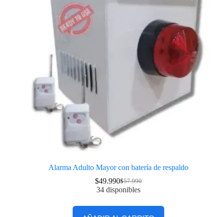
Alarma Adulto Mayor con batería de respaldo
$
49.990
$
57.990
34 disponibles