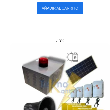
AÑADIR AL CARRITO
-13%