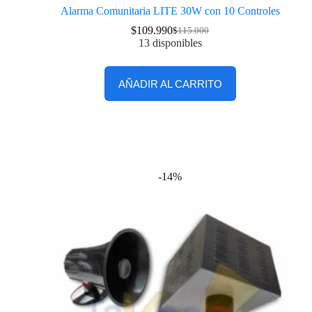
Alarma Comunitaria LITE 30W con 10 Controles
$
109.990
$
115.000
13 disponibles
AÑADIR AL CARRITO
-14%