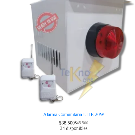
Alarma Comunitaria LITE 20W
$
38.500
$
45.500
34 disponibles