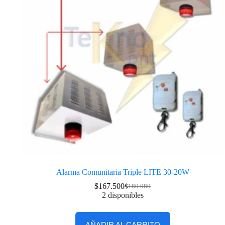
Alarma Comunitaria Triple LITE 30-20W
$
167.500
$
180.080
2 disponibles
AÑADIR AL CARRITO