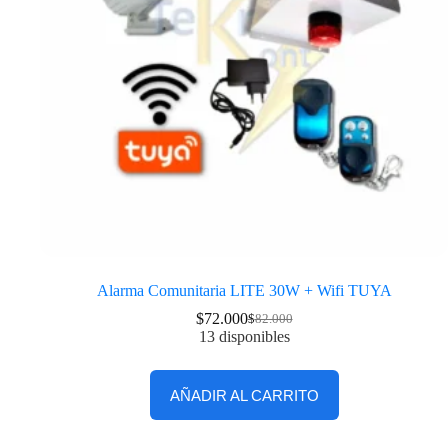
Alarma Comunitaria LITE 30W + Wifi TUYA
$
72.000
$
82.000
13 disponibles
AÑADIR AL CARRITO