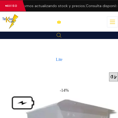
 estamos actualizando stock y precios.
Consulta disponibilidad ant
AVISO
Lite
-14%