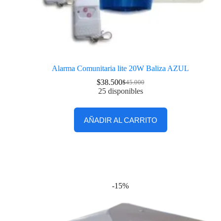
Alarma Comunitaria lite 20W Baliza AZUL
$
38.500
$
45.000
25 disponibles
AÑADIR AL CARRITO
-15%