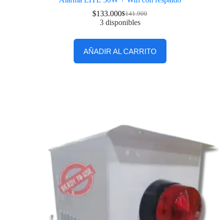
$
133.000
$
141.900
3 disponibles
AÑADIR AL CARRITO