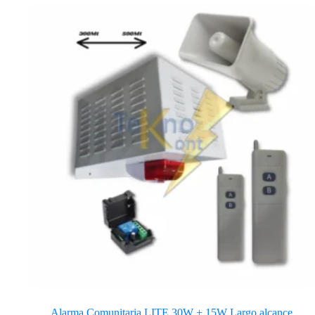
Alarma Comunitaria LITE 30W + 15W Largo alcance