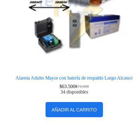
Alarma Adulto Mayor con batería de respaldo Largo Alcance
$
63.500
$
73.500
34 disponibles
AÑADIR AL CARRITO