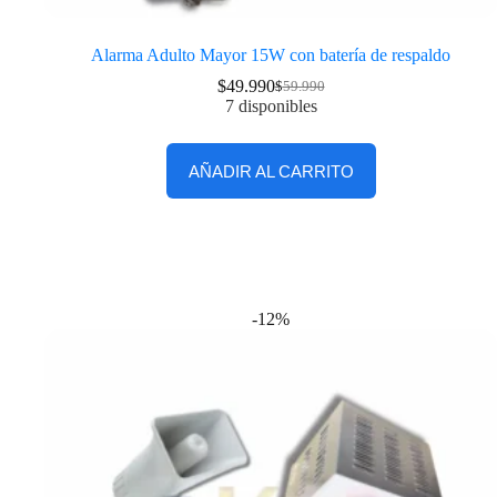
Alarma Adulto Mayor 15W con batería de respaldo
$
49.990
$
59.990
7 disponibles
AÑADIR AL CARRITO
-12%