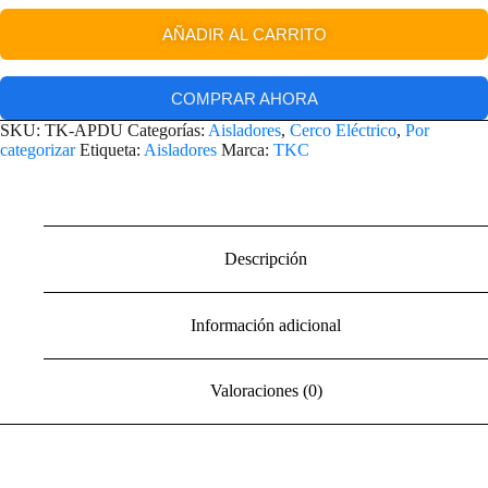
AÑADIR AL CARRITO
COMPRAR AHORA
SKU:
TK-APDU
Categorías:
Aisladores
,
Cerco Eléctrico
,
Por
categorizar
Etiqueta:
Aisladores
Marca:
TKC
Descripción
Información adicional
Valoraciones (0)