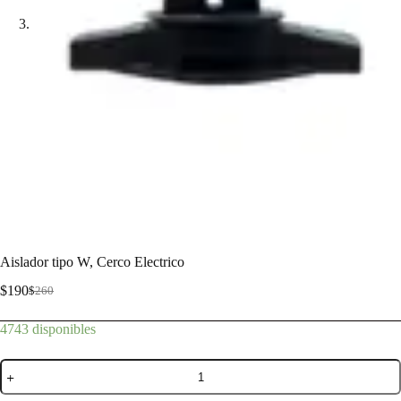
Aislador tipo W, Cerco Electrico
$
190
$
260
4743 disponibles