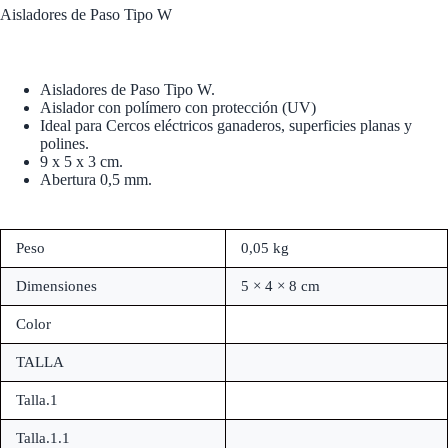
Aisladores de Paso Tipo W
Aisladores de Paso Tipo W.
Aislador con polímero con protección (UV)
Ideal para Cercos eléctricos ganaderos, superficies planas y
polines.
9 x 5 x 3 cm.
Abertura 0,5 mm.
Peso
0,05 kg
Dimensiones
5 × 4 × 8 cm
Color
TALLA
Talla.1
Talla.1.1