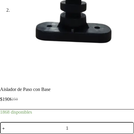
Aislador de Paso con Base
$
190
$
250
1868 disponibles