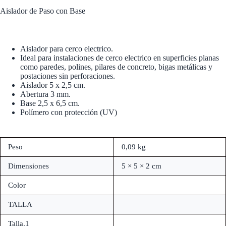
Aislador de Paso con Base
Aislador para cerco electrico.
Ideal para instalaciones de cerco electrico en superficies planas
como paredes, polines, pilares de concreto, bigas metálicas y
postaciones sin perforaciones.
Aislador 5 x 2,5 cm.
Abertura 3 mm.
Base 2,5 x 6,5 cm.
Polímero con protección (UV)
Peso
0,09 kg
Dimensiones
5 × 5 × 2 cm
Color
TALLA
Talla.1