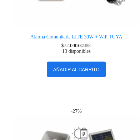
Alarma Comunitaria LITE 30W + Wifi TUYA
$
72.000
$
82.000
13 disponibles
AÑADIR AL CARRITO
-27%