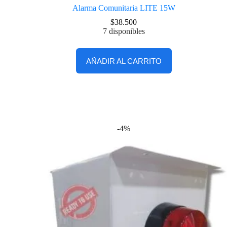
Alarma Comunitaria LITE 15W
$
38.500
7 disponibles
AÑADIR AL CARRITO
-4%