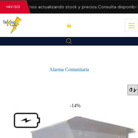
estamos actualizando stock y precios.
Consulta disponibilidad antes
AVISO
Alarma Comunitaria
-14%