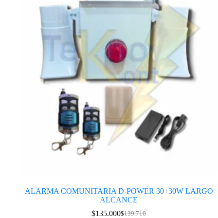
ALARMA COMUNITARIA D-POWER 30+30W LARGO
ALCANCE
$
135.000
$
139.710