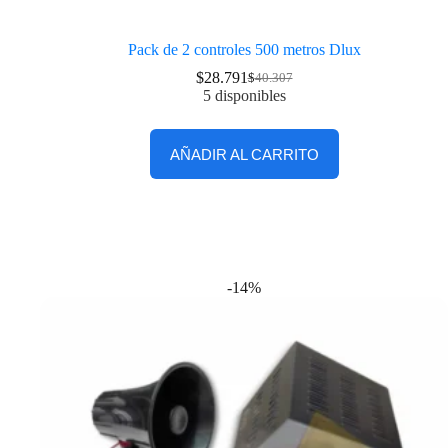
Pack de 2 controles 500 metros Dlux
$
28.791
$
40.307
5 disponibles
AÑADIR AL CARRITO
-14%