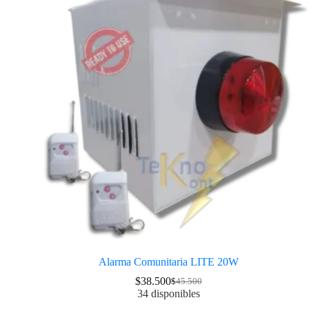
Alarma Comunitaria LITE 20W
$
38.500
$
45.500
34 disponibles