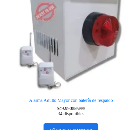
Alarma Adulto Mayor con batería de respaldo
$
49.990
$
57.990
34 disponibles