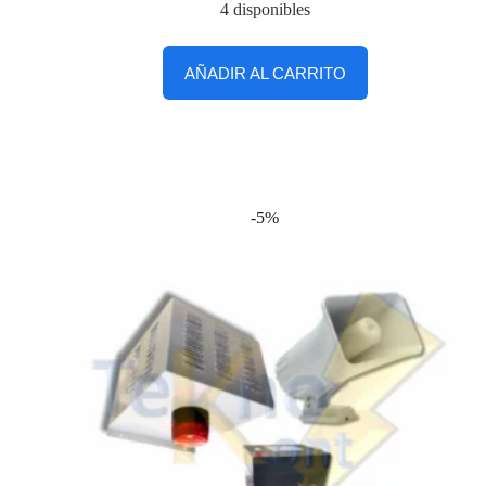
4 disponibles
AÑADIR AL CARRITO
-5%