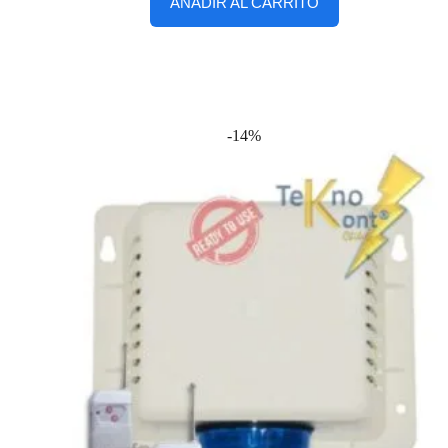
AÑADIR AL CARRITO
-14%