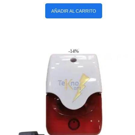
AÑADIR AL CARRITO
-14%