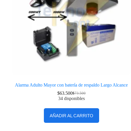
Alarma Adulto Mayor con batería de respaldo Largo Alcance
$
63.500
$
73.500
34 disponibles
AÑADIR AL CARRITO