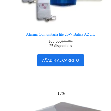
Alarma Comunitaria lite 20W Baliza AZUL
$
38.500
$
45.000
25 disponibles
AÑADIR AL CARRITO
-15%