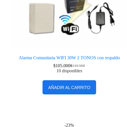
Alarma Comunitaria WIFI 30W 2 TONOS con respaldo
$
105.000
$
110.560
10 disponibles
AÑADIR AL CARRITO
-23%