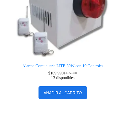
Alarma Comunitaria LITE 30W con 10 Controles
$
109.990
$
115.000
13 disponibles
AÑADIR AL CARRITO