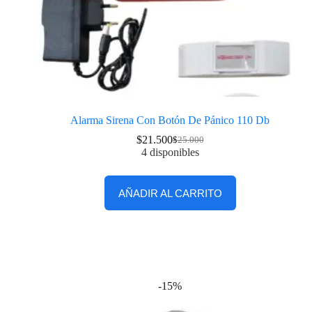
Alarma Sirena Con Botón De Pánico 110 Db
$
21.500
$
25.000
4 disponibles
AÑADIR AL CARRITO
-15%