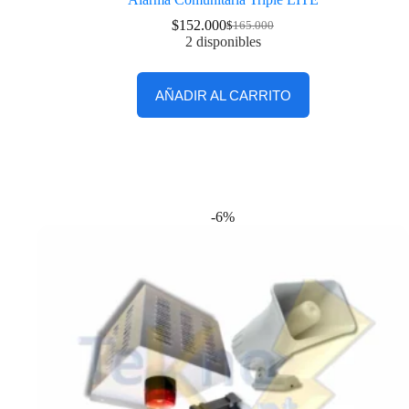
$
152.000
$
165.000
2 disponibles
AÑADIR AL CARRITO
-6%