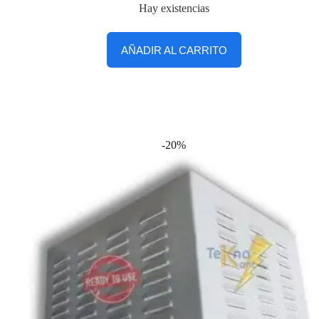
Hay existencias
AÑADIR AL CARRITO
-20%