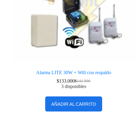
Alarma LITE 30W + Wifi con respaldo
$
133.000
$
141.900
3 disponibles
AÑADIR AL CARRITO