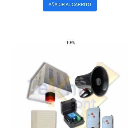
AÑADIR AL CARRITO
-10%