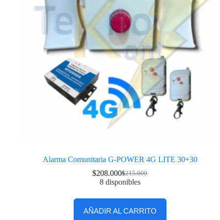
Alarma Comunitaria G-POWER 4G LITE 30+30
$
208.000
$
215.000
8 disponibles
AÑADIR AL CARRITO