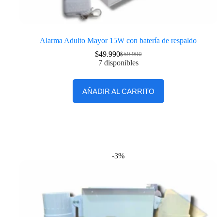
Alarma Adulto Mayor 15W con batería de respaldo
$
49.990
$
59.990
7 disponibles
AÑADIR AL CARRITO
-3%