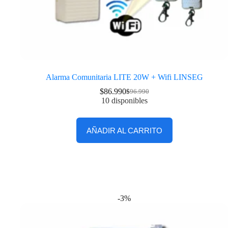
Alarma Comunitaria LITE 20W + Wifi LINSEG
$
86.990
$
96.990
10 disponibles
AÑADIR AL CARRITO
-3%