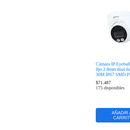
Cámara IP Eyeball
fijo 2.8mm dual i
30M IP67 SMD P
$
71.487
175 disponibles
AÑADIR 
CARRIT