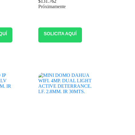
$
131.762
Próximamente
QUÍ
SOLICITA AQUÍ