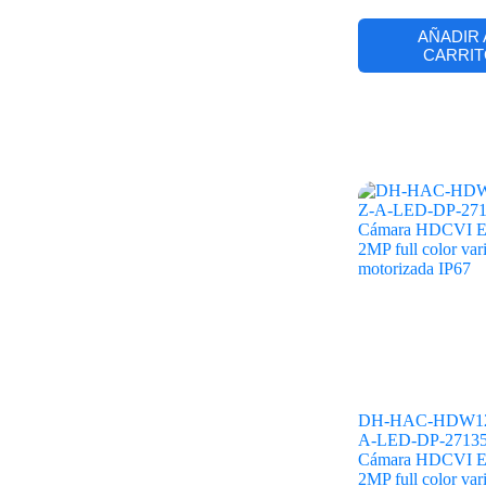
AÑADIR 
CARRIT
DH-HAC-HDW12
A-LED-DP-27135
Cámara HDCVI E
2MP full color var