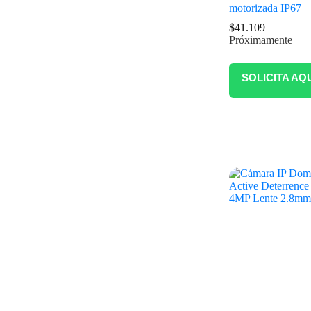
motorizada IP67
$
41.109
Próximamente
SOLICITA AQ