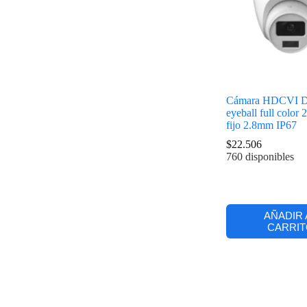
Cámara HDCVI Da
eyeball full color
fijo 2.8mm IP67
$
22.506
760 disponibles
AÑADIR 
CARRIT