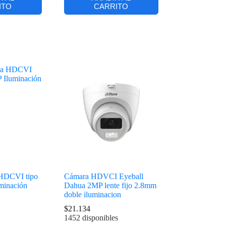
ITO
CARRITO
HDCVI tipo
Cámara HDVCI Eyeball
minación
Dahua 2MP lente fijo 2.8mm
doble iluminacion
$
21.134
1452 disponibles