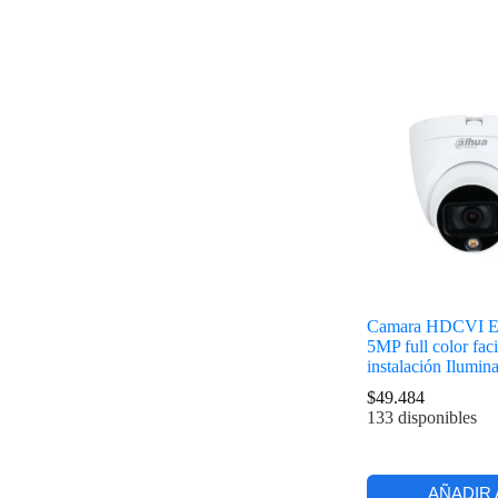
Camara HDCVI E
5MP full color faci
instalación Ilumin
$
49.484
133 disponibles
AÑADIR 