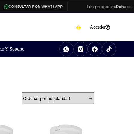
Los productos
Dahua
están p
CONSULTAR POR WHATSAPP
Acceder
to Y Soporte