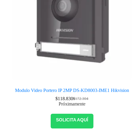
Modulo Video Portero IP 2MP DS-KD8003-IME1 Hikvision
$
118.830
$
172.304
Próximamente
SOLICITA AQUÍ