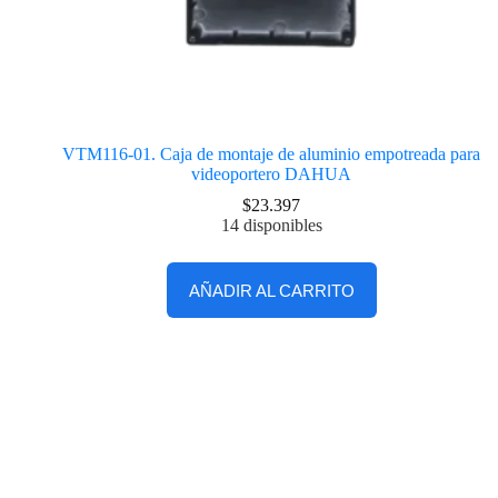
VTM116-01. Caja de montaje de aluminio empotreada para
videoportero DAHUA
$
23.397
14 disponibles
AÑADIR AL CARRITO