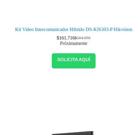
Kit Video Intercomunicador Hibrido DS-KIS303-P Hikvision
$
161.716
$
264.998
Próximamente
SOLICITA AQUÍ