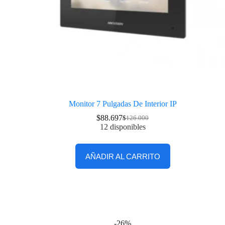
Monitor 7 Pulgadas De Interior IP
$
88.697
$
126.000
12 disponibles
AÑADIR AL CARRITO
-26%