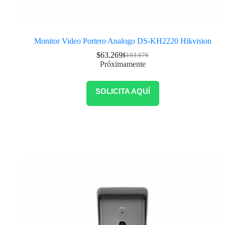
Monitor Video Portero Analogo DS-KH2220 Hikvision
$
63.269
$
103.676
Próximamente
SOLICITA AQUÍ