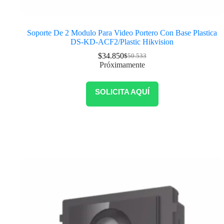
Soporte De 2 Modulo Para Video Portero Con Base Plastica
DS-KD-ACF2/Plastic Hikvision
$
34.850
$
50.533
Próximamente
SOLICITA AQUÍ