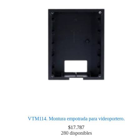
VTM114. Montura empotrada para videoportero.
$
17.787
280 disponibles