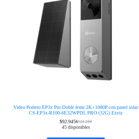
Video Portero EP3x Pro Doble lente 2K+1080P con panel solar
CS-EP3x-R100-6E32WPDL PRO (32G) Ezviz
$
92.945
$
121.250
45 disponibles