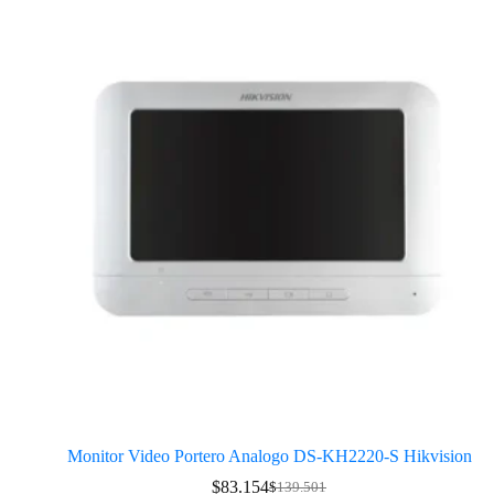
Monitor Video Portero Analogo DS-KH2220-S Hikvision
$
83.154
$
139.501