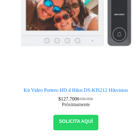
Kit Video Portero HD 4 Hilos DS-KIS212 Hikvision
$
127.700
$
190.990
Próximamente
SOLICITA AQUÍ