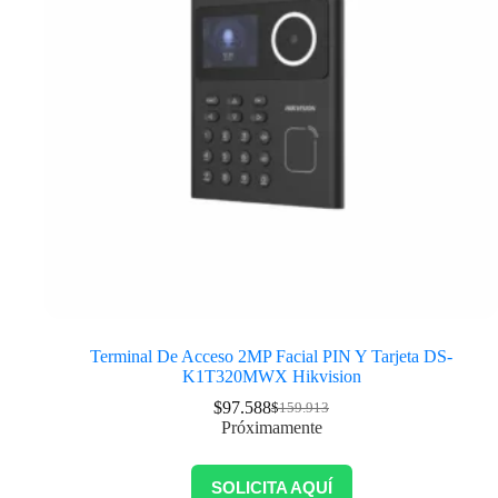
Terminal De Acceso 2MP Facial PIN Y Tarjeta DS-
K1T320MWX Hikvision
$
97.588
$
159.913
Próximamente
SOLICITA AQUÍ