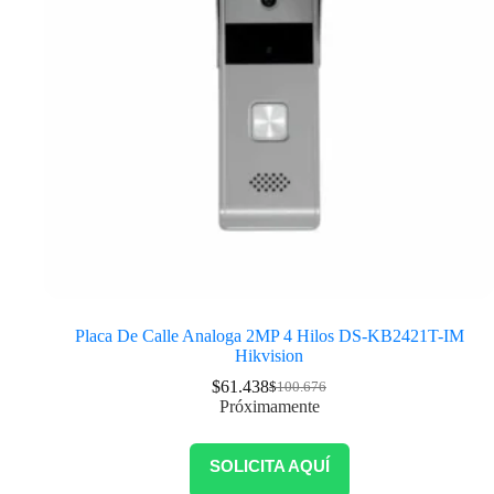
Placa De Calle Analoga 2MP 4 Hilos DS-KB2421T-IM
Hikvision
$
61.438
$
100.676
Próximamente
SOLICITA AQUÍ