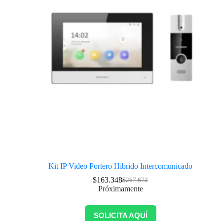
Kit IP Video Portero Hibrido Intercomunicado
$
163.348
$
267.672
Próximamente
SOLICITA AQUÍ