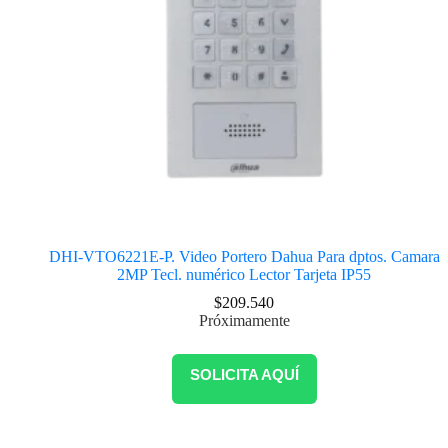
DHI-VTO6221E-P. Video Portero Dahua Para dptos. Camara
2MP Tecl. numérico Lector Tarjeta IP55
$
209.540
Próximamente
SOLICITA AQUÍ