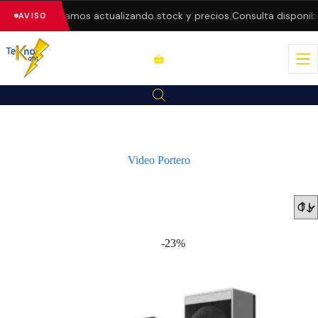
b — estamos actualizando stock y precios.
Consulta disponibilidad 
AVISO
Video Portero
-23%