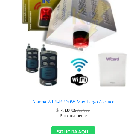
Alarma WIFI-RF 30W Max Largo Alcance
$
143.000
$
185.000
Próximamente
SOLICITA AQUÍ