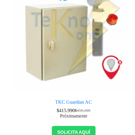
TKC Guardian AC
$
415.990
$
450.200
Próximamente
SOLICITA AQUÍ