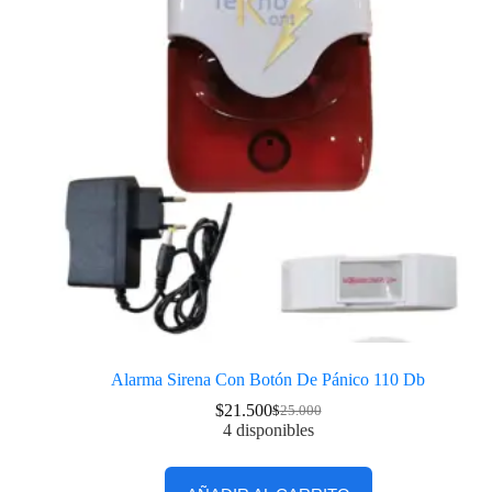
Alarma Sirena Con Botón De Pánico 110 Db
$
21.500
$
25.000
4 disponibles