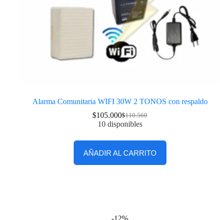
Alarma Comunitaria WIFI 30W 2 TONOS con respaldo
$
105.000
$
110.560
10 disponibles
AÑADIR AL CARRITO
-12%