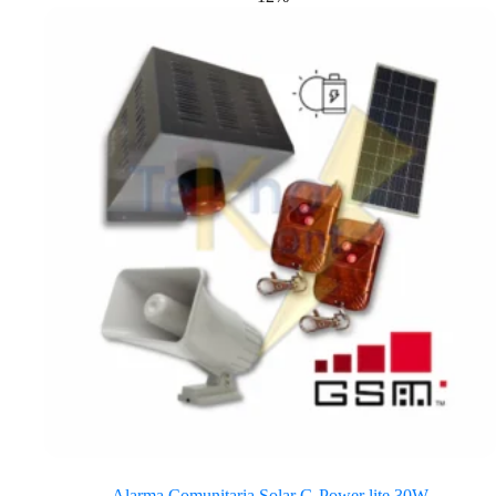
Alarma Comunitaria Solar G-Power lite 30W