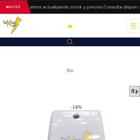
— estamos actualizando stock y precios.
Consulta disponibilidad an
AVISO
Pro
-14%