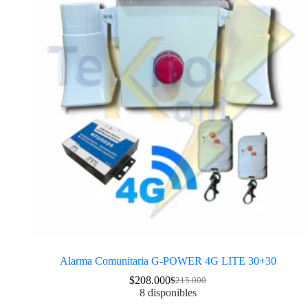
Alarma Comunitaria G-POWER 4G LITE 30+30
$
208.000
$
215.000
8 disponibles