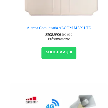
Alarma Comunitaria ALCOM MAX LTE
$
508.990
$
599.990
Próximamente
SOLICITA AQUÍ