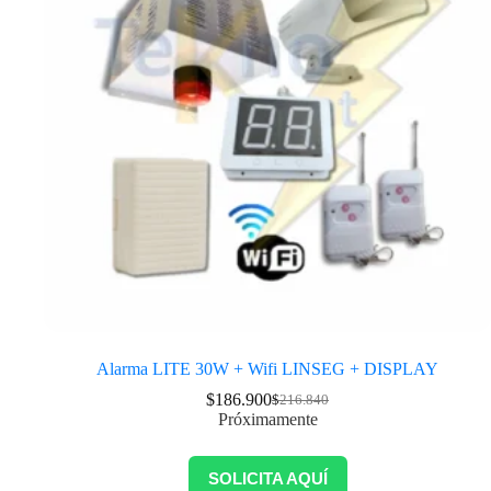
Alarma LITE 30W + Wifi LINSEG + DISPLAY
$
186.900
$
216.840
Próximamente
SOLICITA AQUÍ