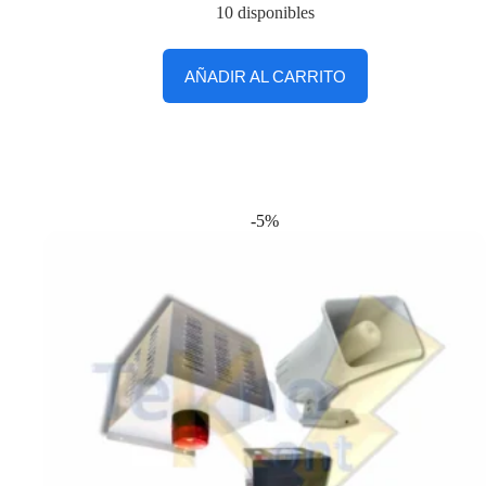
10 disponibles
AÑADIR AL CARRITO
-5%