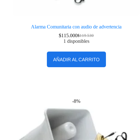
Alarma Comunitaria con audio de advertencia
$
115.000
$
119.530
1 disponibles
AÑADIR AL CARRITO
-8%