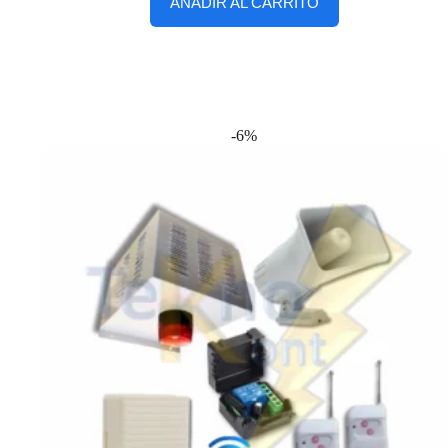
AÑADIR AL CARRITO
-6%