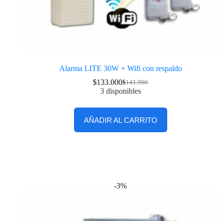
Alarma LITE 30W + Wifi con respaldo
$
133.000
$
141.900
3 disponibles
AÑADIR AL CARRITO
-3%