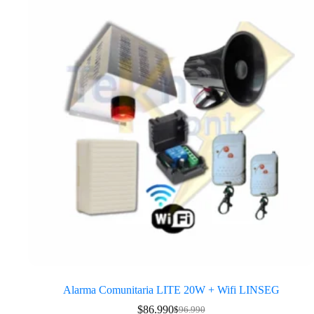
Alarma Comunitaria LITE 20W + Wifi LINSEG
$
86.990
$
96.990