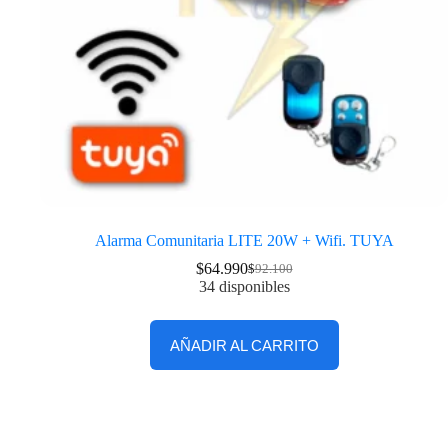
Alarma Comunitaria LITE 20W + Wifi. TUYA
$
64.990
$
92.100
34 disponibles
AÑADIR AL CARRITO