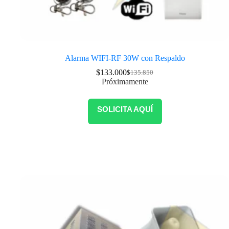
Alarma WIFI-RF 30W con Respaldo
$
133.000
$
135.850
Próximamente
SOLICITA AQUÍ