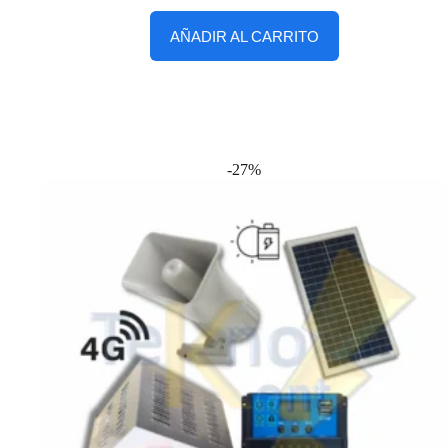
AÑADIR AL CARRITO
-27%