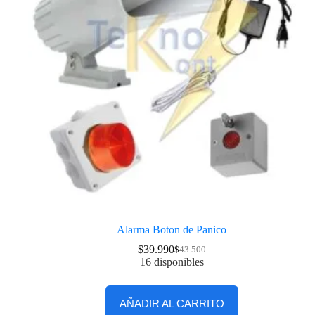
Alarma Boton de Panico
$
39.990
$
43.500
16 disponibles
AÑADIR AL CARRITO