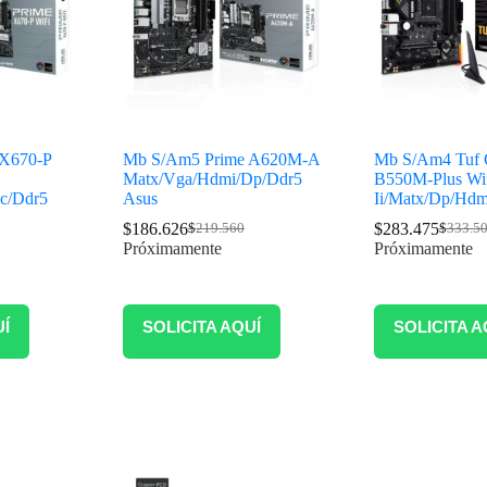
 X670-P
Mb S/Am5 Prime A620M-A
Mb S/Am4 Tuf 
Matx/Vga/Hdmi/Dp/Ddr5
B550M-Plus Wi
c/Ddr5
Asus
Ii/Matx/Dp/Hdm
$
186.626
$
283.475
$
219.560
$
333.5
Próximamente
Próximamente
UÍ
SOLICITA AQUÍ
SOLICITA A