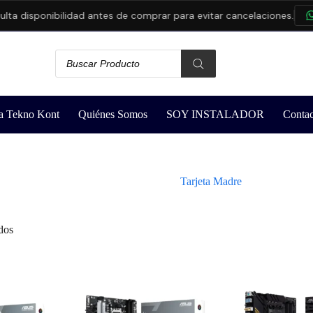
disponibilidad antes de comprar para evitar cancelaciones.
CON
a Tekno Kont
Quiénes Somos
SOY INSTALADOR
Contac
Tarjeta Madre
dos