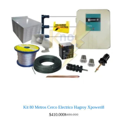
Kit 80 Metros Cerco Electrico Hagroy Xpoweri8
$
410.000
$
486.000