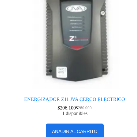
ENERGIZADOR Z11 JVA CERCO ELECTRICO
$
206.100
$
280.000
1 disponibles
AÑADIR AL CARRITO