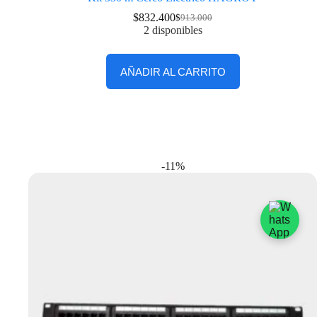
$
832.400
$
913.000
2 disponibles
AÑADIR AL CARRITO
-11%