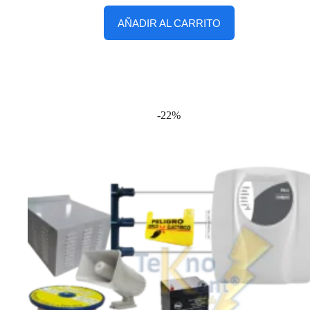
AÑADIR AL CARRITO
-22%