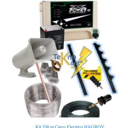
Kit 330 m Cerco Electrico HAGROY