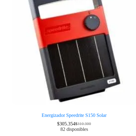
Energizador Speedrite S150 Solar
$
305.354
$
310.300
82 disponibles