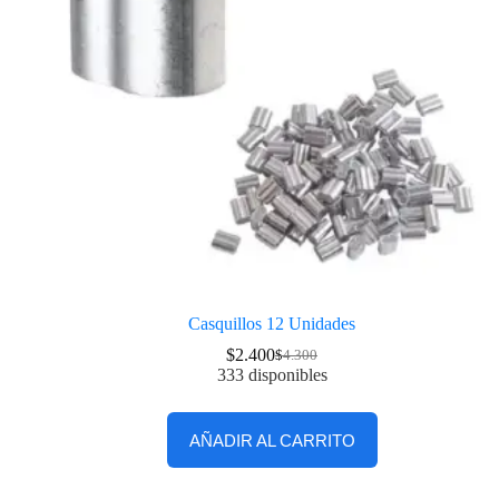
Casquillos 12 Unidades
$
2.400
$
4.300
333 disponibles
AÑADIR AL CARRITO