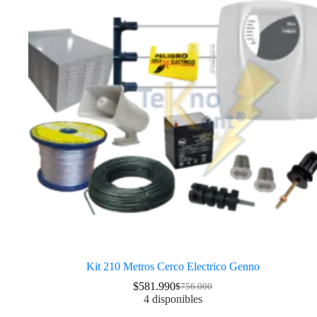
Kit 210 Metros Cerco Electrico Genno
$
581.990
$
756.000
4 disponibles