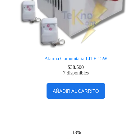
Alarma Comunitaria LITE 15W
$
38.500
7 disponibles
AÑADIR AL CARRITO
-13%