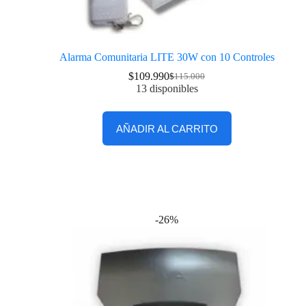
Alarma Comunitaria LITE 30W con 10 Controles
$
109.990
$
115.000
13 disponibles
AÑADIR AL CARRITO
-26%