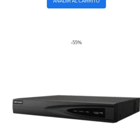
AÑADIR AL CARRITO
-55%