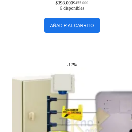
$
398.000
$
455.000
6 disponibles
AÑADIR AL CARRITO
-17%