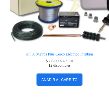
Kit 30 Metros Plus Cerco Eléctrico Intelbras
$
308.000
$
372.000
12 disponibles
AÑADIR AL CARRITO