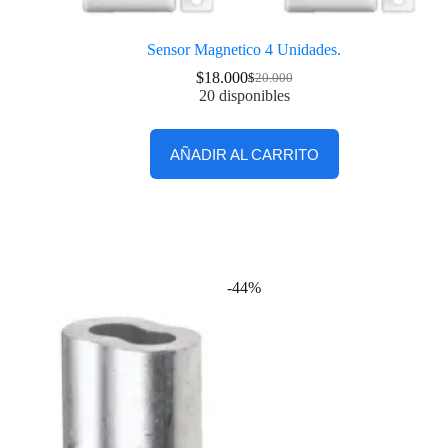
Sensor Magnetico 4 Unidades.
$
18.000
$
20.000
20 disponibles
AÑADIR AL CARRITO
-44%