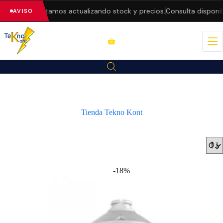
 — estamos actualizando stock y precios.
Consulta disponibilidad a
AVISO
Tienda Tekno Kont
-18%