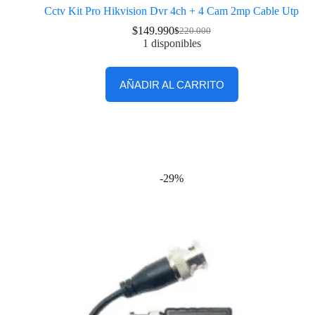
Cctv Kit Pro Hikvision Dvr 4ch + 4 Cam 2mp Cable Utp
$
149.990
$
220.000
1 disponibles
AÑADIR AL CARRITO
-29%