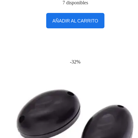
7 disponibles
AÑADIR AL CARRITO
-32%