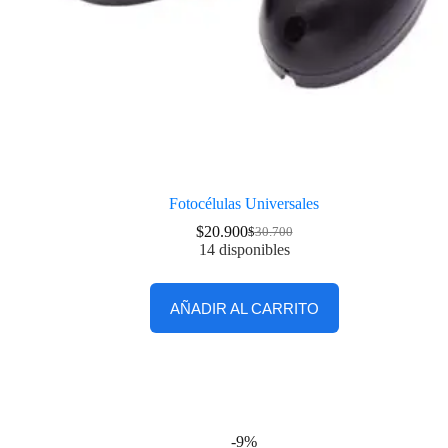
Fotocélulas Universales
$
20.900
$
30.700
14 disponibles
AÑADIR AL CARRITO
-9%