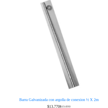
Barra Galvanizada con argolla de conexion ½ X 2m
$
13.770
$
15.890