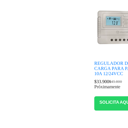
REGULADOR D
CARGA PARA 
10A 12/24VCC
$
33.900
$
45.800
Próximamente
SOLICITA AQ