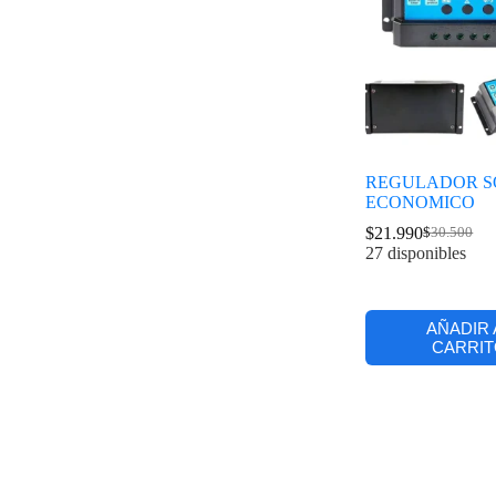
REGULADOR S
ECONOMICO
$
21.990
$
30.500
27 disponibles
AÑADIR 
CARRIT