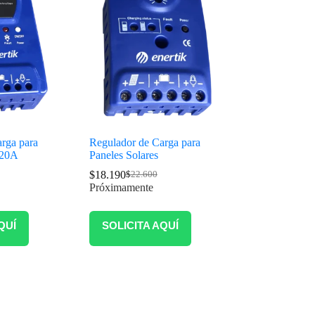
rga para
Regulador de Carga para
 20A
Paneles Solares
$
18.190
$
22.600
Próximamente
QUÍ
SOLICITA AQUÍ