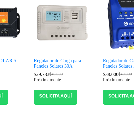
OLAR 5
Regulador de Carga para
Regulador de Ca
Paneles Solares 30A
Paneles Solares
$
29.733
$
38.000
$
40.000
$
49.990
Próximamente
Próximamente
UÍ
SOLICITA AQUÍ
SOLICITA A