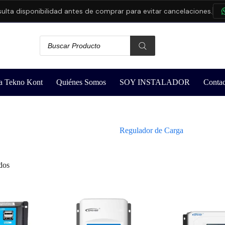
a disponibilidad antes de comprar para evitar cancelaciones.
C
a Tekno Kont
Quiénes Somos
SOY INSTALADOR
Contac
Regulador de Carga
dos