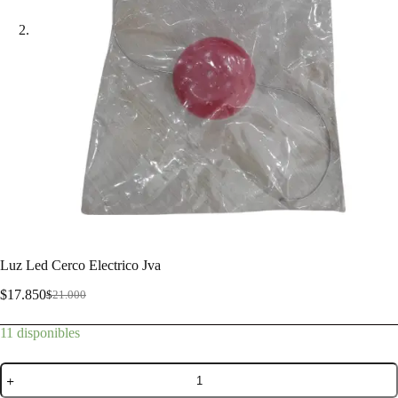
Luz Led Cerco Electrico Jva
$
17.850
$
21.000
11 disponibles