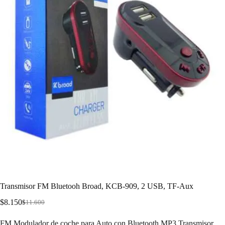
Transmisor FM Bluetooh Broad, KCB-909, 2 USB, TF-Aux
$
8.150
$
11.600
FM Modulador de coche para Auto con Bluetooth MP3 Transmisor