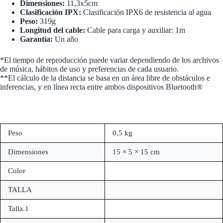
Dimensiones:
11,3x5cm
Clasificación IPX:
Clasificación IPX6 de resistencia al agua
Peso:
319g
Longitud del cable:
Cable para carga y auxiliar: 1m
Garantía:
Un año
*El tiempo de reproducción puede variar dependiendo de los archivos
de música, hábitos de uso y preferencias de cada usuario.
**El cálculo de la distancia se basa en un área libre de obstáculos e
inferencias, y en línea recta entre ambos dispositivos Bluetooth®
Peso
0,5 kg
Dimensiones
15 × 5 × 15 cm
Color
TALLA
Talla.1