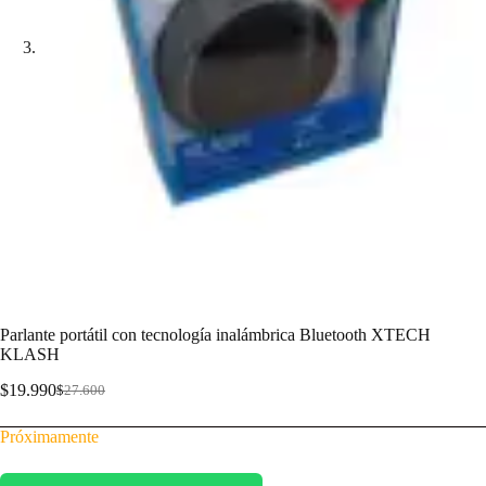
Parlante portátil con tecnología inalámbrica Bluetooth XTECH
KLASH
$
19.990
$
27.600
Próximamente