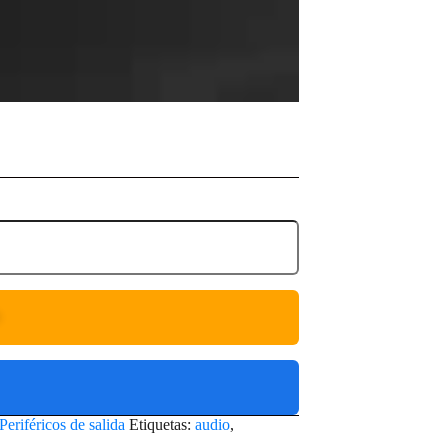
O
Periféricos de salida
Etiquetas:
audio
,