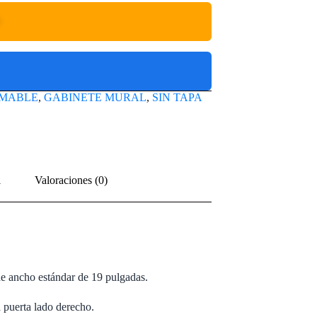
O
MABLE
,
GABINETE MURAL
,
SIN TAPA
l
Valoraciones (0)
 de ancho estándar de 19 pulgadas.
 puerta lado derecho.