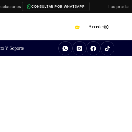
ciones.
Los productos
D
CONSULTAR POR WHATSAPP
Acceder
to Y Soporte