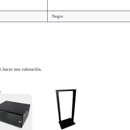
Negro
n hacer una valoración.
%