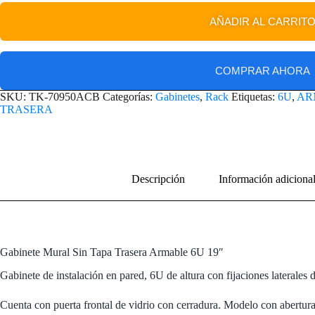
AÑADIR AL CARRIT
COMPRAR AHORA
SKU:
TK-70950ACB
Categorías:
Gabinetes
,
Rack
Etiquetas:
6U
,
AR
TRASERA
Descripción
Información adiciona
Gabinete Mural Sin Tapa Trasera Armable 6U 19″
Gabinete de instalación en pared, 6U de altura con fijaciones laterales
Cuenta con puerta frontal de vidrio con cerradura. Modelo con abertura