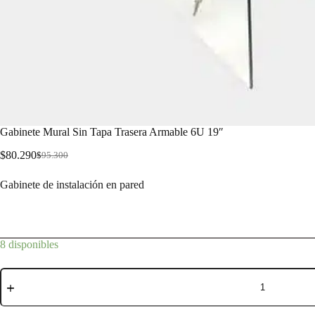
Gabinete Mural Sin Tapa Trasera Armable 6U 19″
$
80.290
$
95.300
Gabinete de instalación en pared
8 disponibles