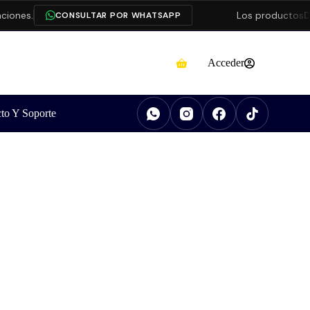
nes.
Los productos
Dah
CONSULTAR POR WHATSAPP
Acceder
to Y Soporte