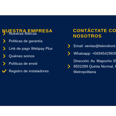
CONTÁCTATE C
NUESTRA EMPRESA
Nuestras Marcas
NOSOTROS
Políticas de garantía
Email: ventas@teknokont.
Link de pago Webpay Plus
Whatsapp: +5694542983
Quiénes somos
Dirección: Av. Mapocho 3
Políticas de envió
8501099 Quinta Normal, 
Registro de instaladores
Metropolitana
Los Derechos Reservados. Copyright © 2026 - Diseñado por