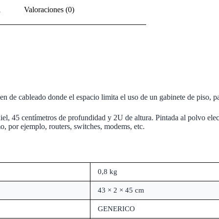
l
Valoraciones (0)
n de cableado donde el espacio limita el uso de un gabinete de piso, pa
l, 45 centímetros de profundidad y 2U de altura. Pintada al polvo elect
o, por ejemplo, routers, switches, modems, etc.
0,8 kg
43 × 2 × 45 cm
GENERICO