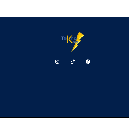
Teknokont.cl Todos 