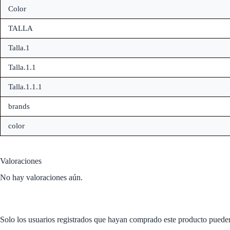
Color
TALLA
Talla.1
Talla.1.1
Talla.1.1.1
brands
color
Valoraciones
No hay valoraciones aún.
Solo los usuarios registrados que hayan comprado este producto puede