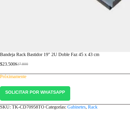
Bandeja Rack Bastidor 19″ 2U Doble Faz 45 x 43 cm
$
23.500
$
27.800
Próximamente
SOLICITAR POR WHATSAPP
SKU:
TK-CD70958TO
Categorías:
Gabinetes
,
Rack