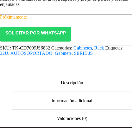
enjauladas.
Próximamente
SOLICITAR POR WHATSAPP
SKU:
TK-CD7099JS6832
Categorías:
Gabinetes
,
Rack
Etiquetas:
32U
,
AUTOSOPORTADO
,
Gabinete
,
SERIE JS
Descripción
Información adicional
Valoraciones (0)