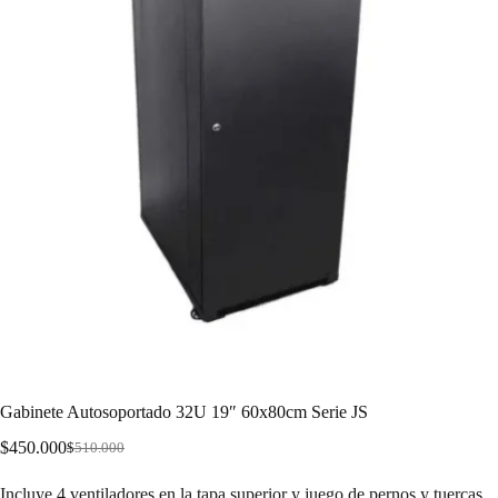
Gabinete Autosoportado 32U 19″ 60x80cm Serie JS
$
450.000
$
510.000
Incluye 4 ventiladores en la tapa superior y juego de pernos y tuercas