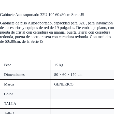
Gabinete Autosoportado 32U 19″ 60x80cm Serie JS
Gabinete de piso Autosoportado, capacidad para 32U, para instalación
de accesorios y equipos de red de 19 pulgadas. De embalaje plano, con
puerta de cristal con cerradura en manija, puerta lateral con cerradura
redonda, puerta de acero trasera con cerradura redonda. Con medidas
de 60x80cm, de la Serie JS.
Peso
15 kg
Dimensiones
80 × 60 × 170 cm
Marca
GENERICO
Color
TALLA
Talla.1