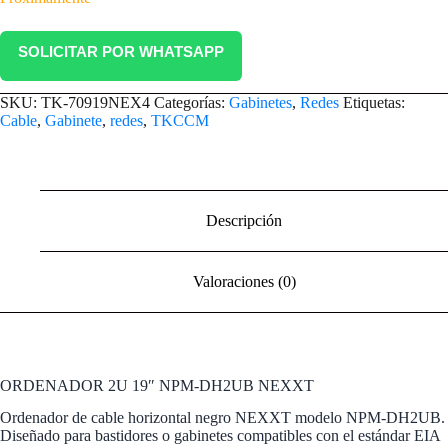
SOLICITAR POR WHATSAPP
SKU:
TK-70919NEX4
Categorías:
Gabinetes
,
Redes
Etiquetas:
Cable
,
Gabinete
,
redes
,
TKCCM
Descripción
Valoraciones (0)
ORDENADOR 2U 19″ NPM-DH2UB NEXXT
Ordenador de cable horizontal negro NEXXT modelo NPM-DH2UB.
Diseñado para bastidores o gabinetes compatibles con el estándar EIA