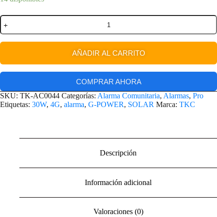
AÑADIR AL CARRITO
COMPRAR AHORA
SKU:
TK-AC0044
Categorías:
Alarma Comunitaria
,
Alarmas
,
Pro
Etiquetas:
30W
,
4G
,
alarma
,
G-POWER
,
SOLAR
Marca:
TKC
Descripción
Información adicional
Valoraciones (0)