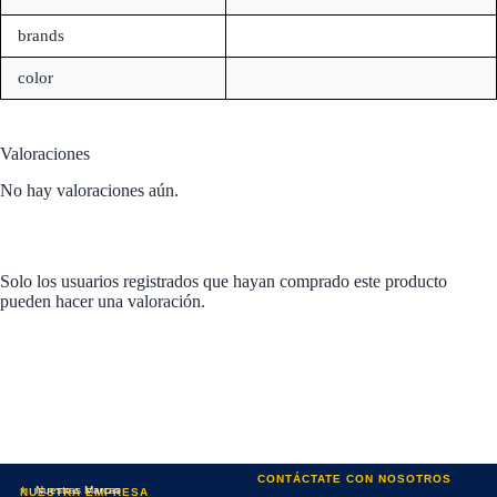
brands
color
Valoraciones
No hay valoraciones aún.
Solo los usuarios registrados que hayan comprado este producto
pueden hacer una valoración.
CONTÁCTATE CON NOSOTROS
Nuestras Marcas
NUESTRA EMPRESA