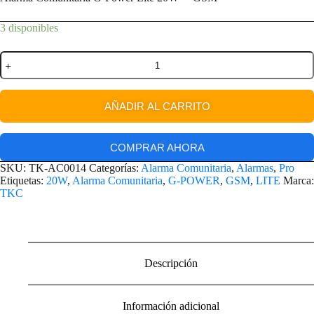
3 disponibles
AÑADIR AL CARRITO
COMPRAR AHORA
SKU:
TK-AC0014
Categorías:
Alarma Comunitaria
,
Alarmas
,
Pro
Etiquetas:
20W
,
Alarma Comunitaria
,
G-POWER
,
GSM
,
LITE
Marca:
TKC
Descripción
Información adicional