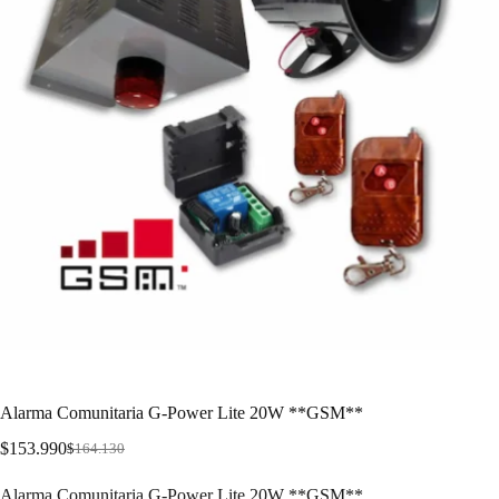
Alarma Comunitaria G-Power Lite 20W **GSM**
$
153.990
$
164.130
Alarma Comunitaria G-Power Lite 20W **GSM**