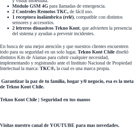
y visual inmediata.
Módulo GSM 4G
para llamadas de emergencia.
2 Controles Remotos TKC,
de fácil uso.
1 receptora inalámbrica (relé)
, compatible con distintos
sensores y accesorios.
2 letreros disuasivos Tekno Kont
, que advierten la presencia
del sistema y ayudan a prevenir incidentes.
En busca de una mejor atención y que nuestros clientes encuentren
todo para su seguridad en un solo lugar,
Tekno Kont Chile
diseñó
distintos Kits de Alamas para cubrir cualquier necesidad,
implementando y registrando ante el Instituto Nacional de Propiedad
Intelectual la marca:
TKC®,
la cual es una marca propia.
Garantizar la paz de tu familia, hogar y/0 negocio, e
sa es la meta
de Tekno Kont Chile.
Tekno Kont Chile | Seguridad en tus manos
Visitas nuestro canal de
YOUTUBE
para mas novedades.