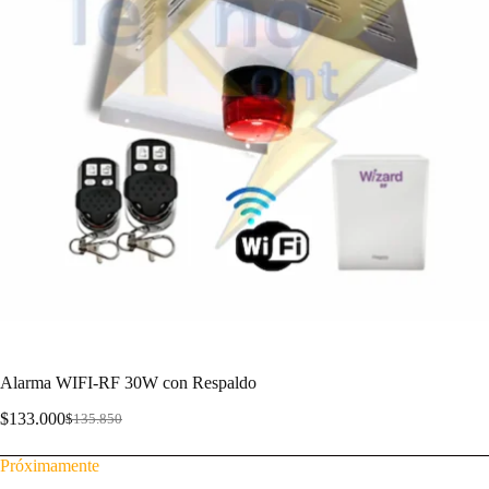
Alarma WIFI-RF 30W con Respaldo
$
133.000
$
135.850
Próximamente