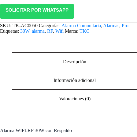
SOLICITAR POR WHATSAPP
SKU:
TK-AC0050
Categorías:
Alarma Comunitaria
,
Alarmas
,
Pro
Etiquetas:
30W
,
alarma
,
RF
,
Wifi
Marca:
TKC
Descripción
Información adicional
Valoraciones (0)
Alarma WIFI-RF 30W con Respaldo