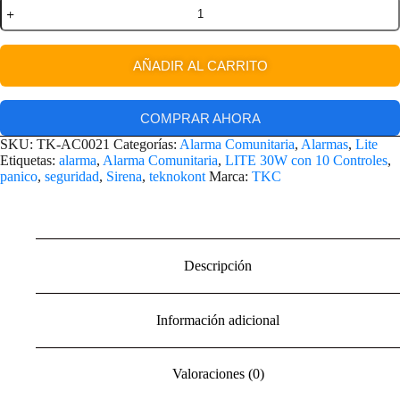
AÑADIR AL CARRITO
COMPRAR AHORA
SKU:
TK-AC0021
Categorías:
Alarma Comunitaria
,
Alarmas
,
Lite
Etiquetas:
alarma
,
Alarma Comunitaria
,
LITE 30W con 10 Controles
,
panico
,
seguridad
,
Sirena
,
teknokont
Marca:
TKC
Descripción
Información adicional
Valoraciones (0)