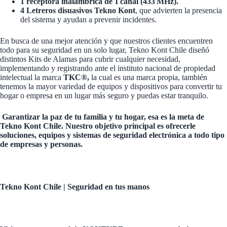
1 receptora inalámbrica de 1 canal (433 MHz).
4 Letreros disuasivos Tekno Kont
, que advierten la presencia
del sistema y ayudan a prevenir incidentes.
En busca de una mejor atención y que nuestros clientes encuentren
todo para su seguridad en un solo lugar, Tekno Kont Chile diseñó
distintos Kits de Alamas para cubrir cualquier necesidad,
implementando y registrando ante el instituto nacional de propiedad
intelectual la marca
TKC®,
la cual es una marca propia, también
tenemos la mayor variedad de equipos y dispositivos para convertir tu
hogar o empresa en un lugar más seguro y puedas estar tranquilo.
Garantizar la paz de tu familia y tu hogar, e
sa es la meta de
Tekno Kont Chile. Nuestro objetivo principal es ofrecerle
soluciones, equipos y sistemas de seguridad electrónica a todo tipo
de empresas y personas.
Tekno Kont Chile | Seguridad en tus manos