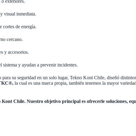
s o exteriores.
 y visual inmediata.
e cortes de energía.
orno cercano.
es y accesorios.
el sistema y ayudan a prevenir incidentes.
 para su seguridad en un solo lugar, Tekno Kont Chile, diseñó distinto
TKC®,
la cual es una marca propia, también tenemos la mayor variedad
 Kont Chile. Nuestro objetivo principal es ofrecerle soluciones, eq