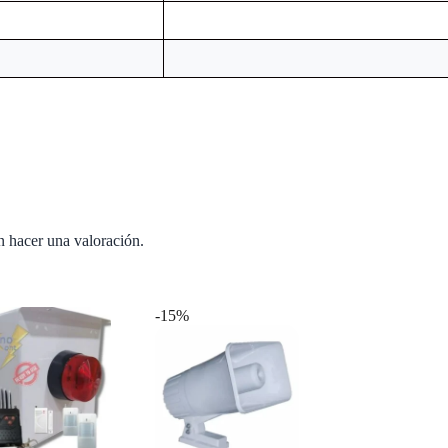
n hacer una valoración.
-15%