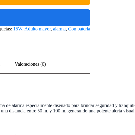
quetas:
15W
,
Adulto mayor
,
alarma
,
Con bateria
l
Valoraciones (0)
ema de alarma especialmente diseñado para brindar seguridad y tranquili
 una distancia entre 50 m. y 100 m. generando una potente alerta visual