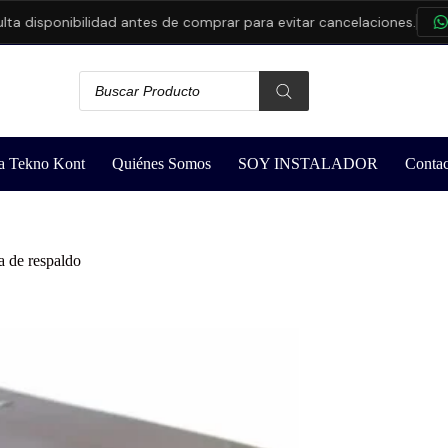
isponibilidad antes de comprar para evitar cancelaciones.
CON
a Tekno Kont
Quiénes Somos
SOY INSTALADOR
Contac
 de respaldo