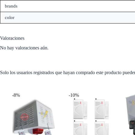
brands
color
Valoraciones
No hay valoraciones aún.
Solo los usuarios registrados que hayan comprado este producto puede
Productos relacionados
-8%
-10%