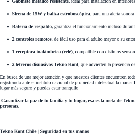
Gabinete metálico resistente
, ideal para instalación en interiore
Sirena de 15W y baliza estroboscópica
, para una alerta sonora
Batería de respaldo
, garantiza el funcionamiento incluso durant
2 controles remotos
, de fácil uso para el adulto mayor o su ent
1 receptora inalámbrica (relé)
, compatible con distintos sensor
2 letreros disuasivos Tekno Kont
, que advierten la presencia d
En busca de una mejor atención y que nuestros clientes encuentren todo
registrando ante el instituto nacional de propiedad intelectual la marca
lugar más seguro y puedas estar tranquilo.
Garantizar la paz de tu familia y tu hogar, e
sa es la meta de Tekno
personas.
Tekno Kont Chile | Seguridad en tus manos