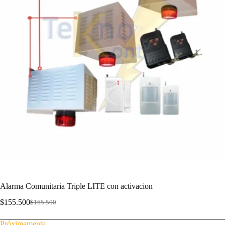
Alarma Comunitaria Triple LITE con activacion
$
155.500
$
165.500
Próximamente