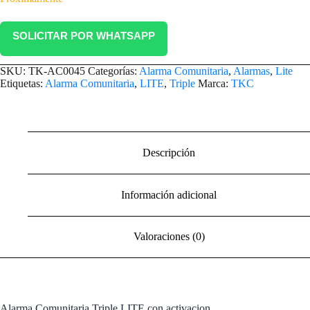
SOLICITAR POR WHATSAPP
SKU:
TK-AC0045
Categorías:
Alarma Comunitaria
,
Alarmas
,
Lite
Etiquetas:
Alarma Comunitaria
,
LITE
,
Triple
Marca:
TKC
Descripción
Información adicional
Valoraciones (0)
Alarma Comunitaria Triple LITE con activacion