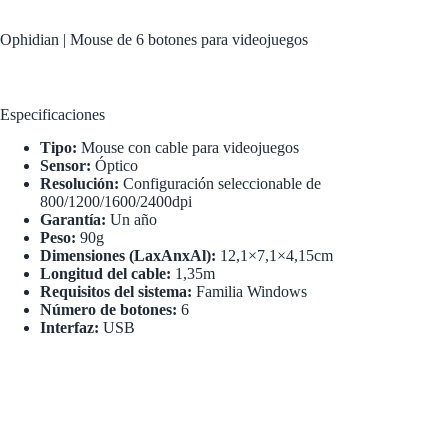
Ophidian | Mouse de 6 botones para videojuegos
Especificaciones
Tipo:
Mouse con cable para videojuegos
Sensor:
Óptico
Resolución:
Configuración seleccionable de
800/1200/1600/2400dpi
Garantía:
Un año
Peso:
90g
Dimensiones (LaxAnxAl):
12,1×7,1×4,15cm
Longitud del cable:
1,35m
Requisitos del sistema:
Familia Windows
Número de botones:
6
Interfaz:
USB