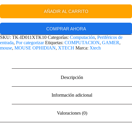
AÑADIR AL CARRITO
COMPRAR AHORA
SKU:
TK-ID011XTK10
Categorías:
Computación
,
Periféricos de
entrada
,
Por categorizar
Etiquetas:
COMPUTACION
,
GAMER
,
mouse
,
MOUSE OPHIDIAN
,
XTECH
Marca:
Xtech
Descripción
Información adicional
Valoraciones (0)