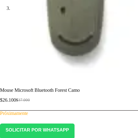
Mouse Microsoft Bluetooth Forest Camo
$
26.100
$
37.000
Próximamente
SOLICITAR POR WHATSAPP