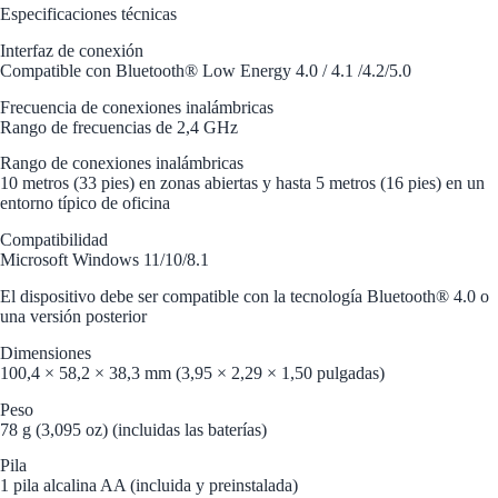
Especificaciones técnicas
Interfaz de conexión
Compatible con Bluetooth® Low Energy 4.0 / 4.1 /4.2/5.0
Frecuencia de conexiones inalámbricas
Rango de frecuencias de 2,4 GHz
Rango de conexiones inalámbricas
10 metros (33 pies) en zonas abiertas y hasta 5 metros (16 pies) en un
entorno típico de oficina
Compatibilidad
Microsoft Windows 11/10/8.1
El dispositivo debe ser compatible con la tecnología Bluetooth® 4.0 o
una versión posterior
Dimensiones
100,4 × 58,2 × 38,3 mm (3,95 × 2,29 × 1,50 pulgadas)
Peso
78 g (3,095 oz) (incluidas las baterías)
Pila
1 pila alcalina AA (incluida y preinstalada)