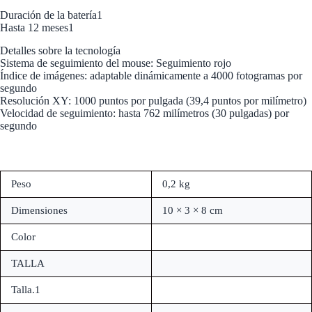
Duración de la batería1
Hasta 12 meses1
Detalles sobre la tecnología
Sistema de seguimiento del mouse: Seguimiento rojo
Índice de imágenes: adaptable dinámicamente a 4000 fotogramas por
segundo
Resolución XY: 1000 puntos por pulgada (39,4 puntos por milímetro)
Velocidad de seguimiento: hasta 762 milímetros (30 pulgadas) por
segundo
Peso
0,2 kg
Dimensiones
10 × 3 × 8 cm
Color
TALLA
Talla.1