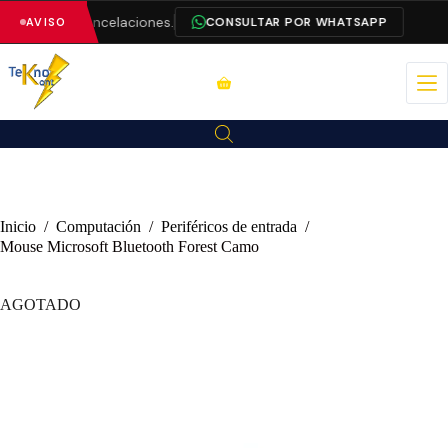
a evitar cancelaciones.
CONSULTAR POR WHATSAPP
AVISO
Inicio
/
Computación
/
Periféricos de entrada
/
Mouse Microsoft Bluetooth Forest Camo
AGOTADO