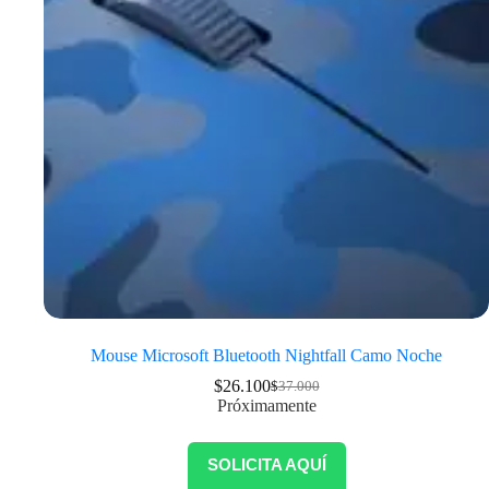
Mouse Microsoft Bluetooth Nightfall Camo Noche
$
26.100
$
37.000
Próximamente
SOLICITA AQUÍ