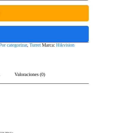
O
Por categorizar
,
Turret
Marca:
Hikvision
l
Valoraciones (0)