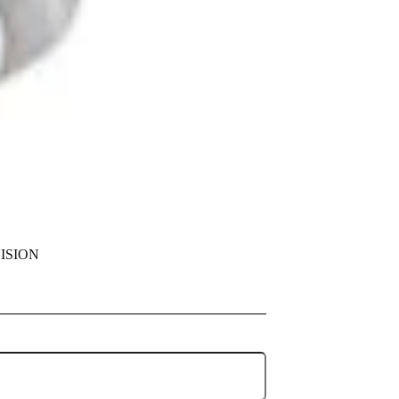
VISION