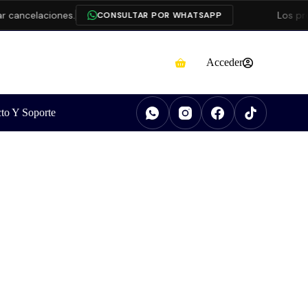
laciones.
Los productos
CONSULTAR POR WHATSAPP
Acceder
to Y Soporte