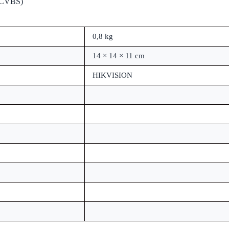
/ CVBS)
0,8 kg
14 × 14 × 11 cm
HIKVISION