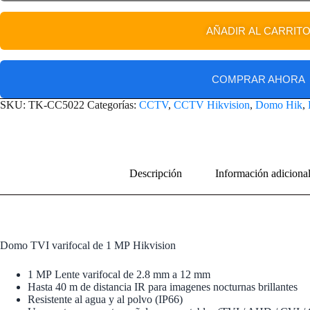
AÑADIR AL CARRIT
COMPRAR AHORA
SKU:
TK-CC5022
Categorías:
CCTV
,
CCTV Hikvision
,
Domo Hik
,
Descripción
Información adiciona
Domo TVI varifocal de 1 MP
Hikvision
1 MP
Lente varifocal de 2.8 mm a 12 mm
Hasta 40 m de distancia IR para imagenes nocturnas brillantes
Resistente al agua y al polvo (IP66)