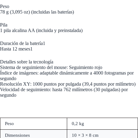
Peso
78 g (3,095 oz) (incluidas las baterías)
Pila
1 pila alcalina AA (incluida y preinstalada)
Duración de la batería1
Hasta 12 meses1
Detalles sobre la tecnología
Sistema de seguimiento del mouse: Seguimiento rojo
Índice de imágenes: adaptable dinámicamente a 4000 fotogramas por
segundo
Resolución XY: 1000 puntos por pulgada (39,4 puntos por milímetro)
Velocidad de seguimiento: hasta 762 milímetros (30 pulgadas) por
segundo
Peso
0,2 kg
Dimensiones
10 × 3 × 8 cm