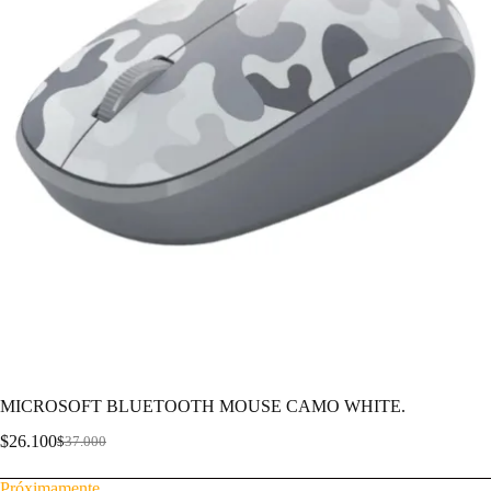
MICROSOFT BLUETOOTH MOUSE CAMO WHITE.
$
26.100
$
37.000
Próximamente