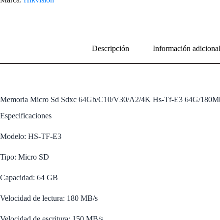
Descripción
Información adiciona
Memoria Micro Sd Sdxc 64Gb/C10/V30/A2/4K Hs-Tf-E3 64G/180M
Especificaciones
Modelo: HS-TF-E3
Tipo: Micro SD
Capacidad: 64 GB
Velocidad de lectura: 180 MB/s
Velocidad de escritura: 150 MB/s