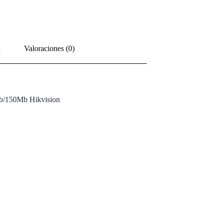
l
Valoraciones (0)
b/150Mb Hikvision