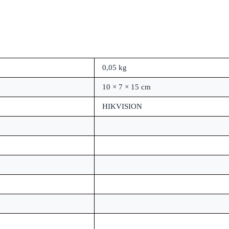
0,05 kg
10 × 7 × 15 cm
HIKVISION