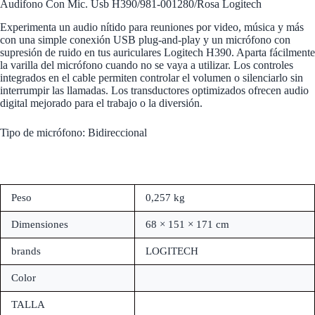
Audifono Con Mic. Usb H390/981-001280/Rosa Logitech
Experimenta un audio nítido para reuniones por video, música y más
con una simple conexión USB plug-and-play y un micrófono con
supresión de ruido en tus auriculares Logitech H390. Aparta fácilmente
la varilla del micrófono cuando no se vaya a utilizar. Los controles
integrados en el cable permiten controlar el volumen o silenciarlo sin
interrumpir las llamadas. Los transductores optimizados ofrecen audio
digital mejorado para el trabajo o la diversión.
Tipo de micrófono: Bidireccional
Peso
0,257 kg
Dimensiones
68 × 151 × 171 cm
brands
LOGITECH
Color
TALLA