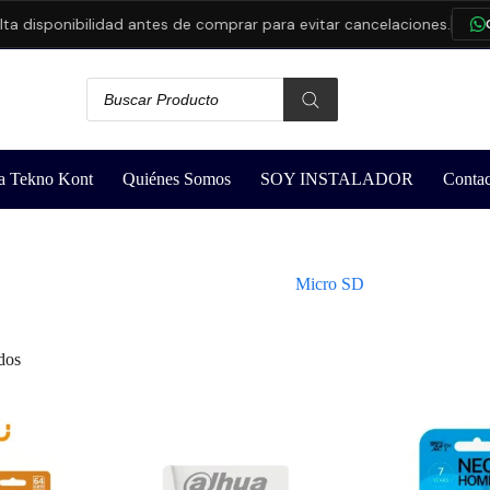
 disponibilidad antes de comprar para evitar cancelaciones.
CO
a Tekno Kont
Quiénes Somos
SOY INSTALADOR
Contac
Micro SD
dos