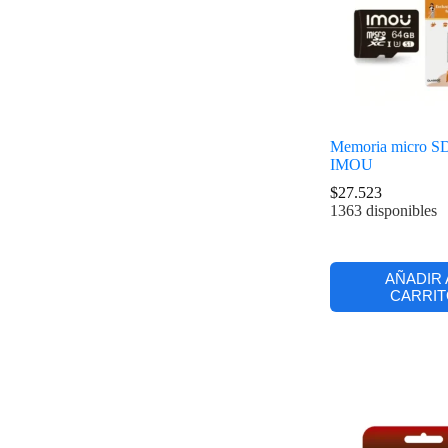
Memoria micro S
IMOU
$
27.523
1363 disponibles
AÑADIR 
CARRIT