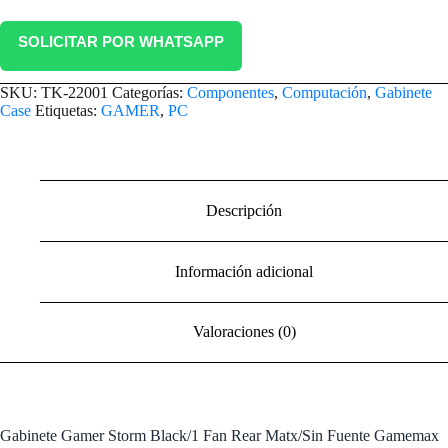
SOLICITAR POR WHATSAPP
SKU:
TK-22001
Categorías:
Componentes
,
Computación
,
Gabinete
Case
Etiquetas:
GAMER
,
PC
Descripción
Información adicional
Valoraciones (0)
Gabinete Gamer Storm Black/1 Fan Rear Matx/Sin Fuente Gamemax