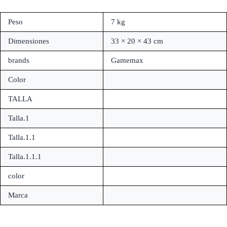
Peso
7 kg
Dimensiones
33 × 20 × 43 cm
brands
Gamemax
Color
TALLA
Talla.1
Talla.1.1
Talla.1.1.1
color
Marca