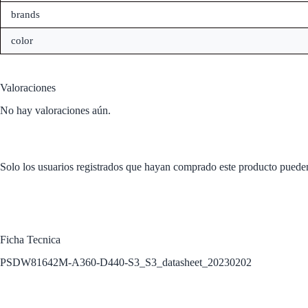
brands
color
Valoraciones
No hay valoraciones aún.
Solo los usuarios registrados que hayan comprado este producto puede
Ficha Tecnica
PSDW81642M-A360-D440-S3_S3_datasheet_20230202
Productos relacionados