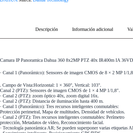
Descripción
Información adicional
Val
Camara IP Panoramica Dahua 360 8x2MP PTZ 40x IR400m IA 36V
· Canal 1 (Panorámico): Sensores de imagen CMOS de 8 × 2 MP 1/1,
. Campo de Vista:Horizontal: 1 × 360°, Vertical: 103°.
Canal 2 (PTZ): Sensores de imagen CMOS de 1 × 4 MP 1/1,8″.
· Canal 2 (PTZ): zoom óptico 40x, zoom digital 16x.
· Canal 2 (PTZ): Distancia de iluminación hasta 400 m.
· Canal 1 (Panorámico): Tres recursos inteligentes conmutables:
Protección perimetral, Mapa de multitudes, Densidad de vehículos.
· Canal 2 (PTZ): Tres recursos inteligentes conmutables: Perímetro
protección, Metadatos de vídeo, Reconocimiento facial.
· Tecnología panorámica AR; Se pueden superponer varias etiquetas A