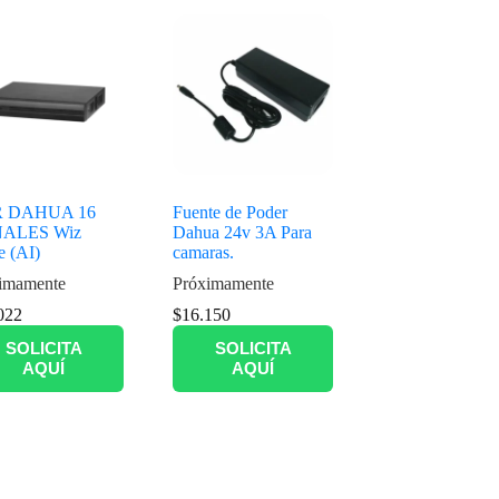
 DAHUA 16
Fuente de Poder
ALES Wiz
Dahua 24v 3A Para
e (AI)
camaras.
imamente
Próximamente
022
$
16.150
SOLICITA
SOLICITA
AQUÍ
AQUÍ