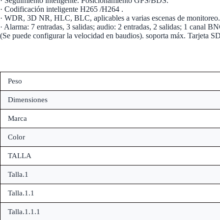
· Seguimiento inteligente. Posicionamiento GPS/BDS.
· Codificación inteligente H265 /H264 .
· WDR, 3D NR, HLC, BLC, aplicables a varias escenas de monitoreo.
· Alarma: 7 entradas, 3 salidas; audio: 2 entradas, 2 salidas; 1 canal 
(Se puede configurar la velocidad en baudios). soporta máx. Tarjeta 
Peso
Dimensiones
Marca
Color
TALLA
Talla.1
Talla.1.1
Talla.1.1.1