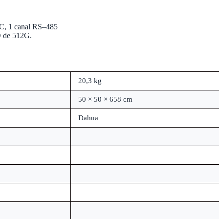
BNC, 1 canal RS–485
SD de 512G.
20,3 kg
50 × 50 × 658 cm
Dahua