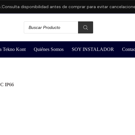
sulta disponibilidad antes de comprar para evitar cancelaciones.
a Tekno Kont
Quiénes Somos
SOY INSTALADOR
Contac
DC IP66