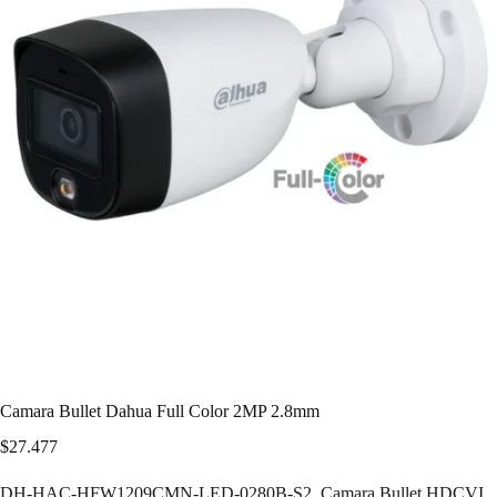
Camara Bullet Dahua Full Color 2MP 2.8mm
$
27.477
DH-HAC-HFW1209CMN-LED-0280B-S2. Camara Bullet HDCVI