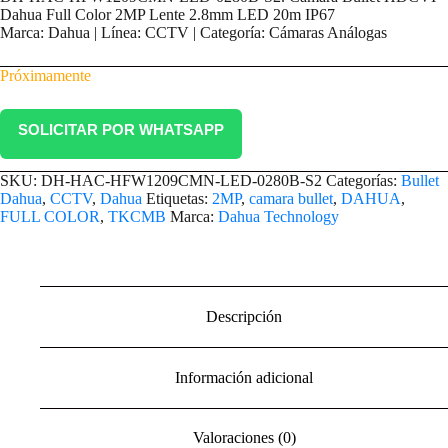
Dahua Full Color 2MP Lente 2.8mm LED 20m IP67
Marca: Dahua | Línea: CCTV | Categoría: Cámaras Análogas
Próximamente
SOLICITAR POR WHATSAPP
SKU:
DH-HAC-HFW1209CMN-LED-0280B-S2
Categorías:
Bullet
Dahua
,
CCTV
,
Dahua
Etiquetas:
2MP
,
camara bullet
,
DAHUA
,
FULL COLOR
,
TKCMB
Marca:
Dahua Technology
Descripción
Información adicional
Valoraciones (0)