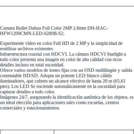
Camara Bullet Dahua Full Color 2MP 2.8mm DH-HAC-
HFW1209CMN-LED-0280B-S2.
Experimente vídeo en color Full HD de 2 MP y la simplicidad de
reutilizar archivos existentes
Infraestructura coaxial con HDCVI. La cámara HDCVI Starlight a
todo color presenta una imagen en color de alta calidad con ricos
detalles incluso en total oscuridad.
Ofrece varios modelos de lentes fijas con un OSD multilingüe y salida
conmutable HD/SD. Adopta un potente LED blanco cálido
iluminadores, que cubren un alcance efectivo de hasta 20 m (65,61
pies). Los LED Se enciende automáticamente en la oscuridad para
capturar detalles a todo color.
Imágenes 24/7, asegurando la identificación auténtica de los objetos. es
un ideal elección para aplicaciones tales como escuelas, centros
comerciales y estacionamientos.