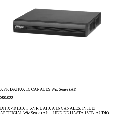
XVR DAHUA 16 CANALES Wiz Sense (AI)
$
90.022
DH-XVR1B16-I. XVR DAHUA 16 CANALES. INTLEI
ARTIFICIAL Wiz Sense (AI). 1 HDD DE HASTA 16TB. AUDIO.