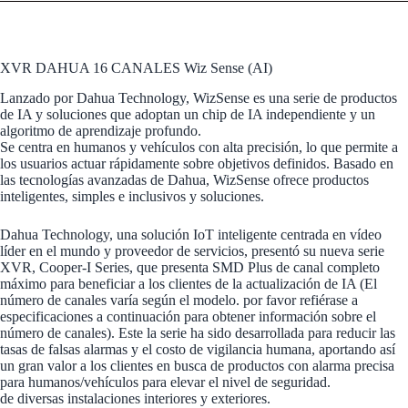
XVR DAHUA 16 CANALES Wiz Sense (AI)
Lanzado por Dahua Technology, WizSense es una serie de productos
de IA y soluciones que adoptan un chip de IA independiente y un
algoritmo de aprendizaje profundo.
Se centra en humanos y vehículos con alta precisión, lo que permite a
los usuarios actuar rápidamente sobre objetivos definidos. Basado en
las tecnologías avanzadas de Dahua, WizSense ofrece productos
inteligentes, simples e inclusivos y soluciones.
Dahua Technology, una solución IoT inteligente centrada en vídeo
líder en el mundo y proveedor de servicios, presentó su nueva serie
XVR, Cooper-I Series, que presenta SMD Plus de canal completo
máximo para beneficiar a los clientes de la actualización de IA (El
número de canales varía según el modelo. por favor refiérase a
especificaciones a continuación para obtener información sobre el
número de canales). Este la serie ha sido desarrollada para reducir las
tasas de falsas alarmas y el costo de vigilancia humana, aportando así
un gran valor a los clientes en busca de productos con alarma precisa
para humanos/vehículos para elevar el nivel de seguridad.
de diversas instalaciones interiores y exteriores.