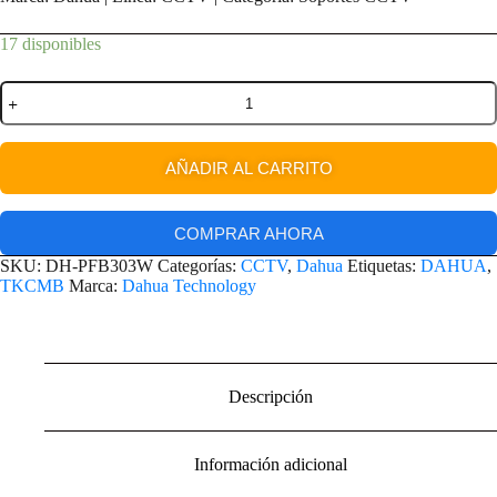
17 disponibles
AÑADIR AL CARRITO
COMPRAR AHORA
SKU:
DH-PFB303W
Categorías:
CCTV
,
Dahua
Etiquetas:
DAHUA
,
TKCMB
Marca:
Dahua Technology
Descripción
Información adicional