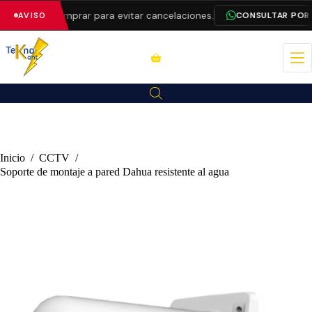
d antes de comprar para evitar cancelaciones.
CONSULTAR POR 
AVISO
Inicio
/
CCTV
/
Soporte de montaje a pared Dahua resistente al agua