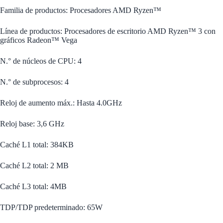
Familia de productos: Procesadores AMD Ryzen™
Línea de productos: Procesadores de escritorio AMD Ryzen™ 3 con
gráficos Radeon™ Vega
N.° de núcleos de CPU: 4
N.° de subprocesos: 4
Reloj de aumento máx.: Hasta 4.0GHz
Reloj base: 3,6 GHz
Caché L1 total: 384KB
Caché L2 total: 2 MB
Caché L3 total: 4MB
TDP/TDP predeterminado: 65W