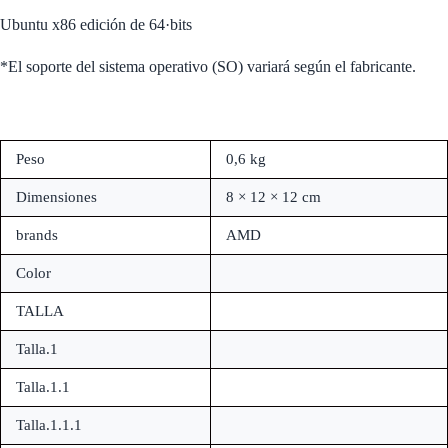
Ubuntu x86 edición de 64·bits
*El soporte del sistema operativo (SO) variará según el fabricante.
Peso
0,6 kg
Dimensiones
8 × 12 × 12 cm
brands
AMD
Color
TALLA
Talla.1
Talla.1.1
Talla.1.1.1