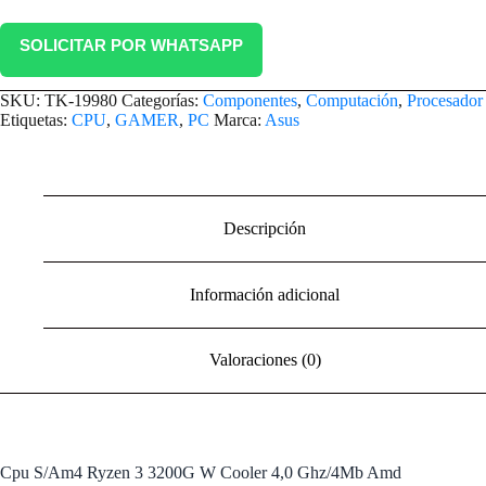
SOLICITAR POR WHATSAPP
SKU:
TK-19980
Categorías:
Componentes
,
Computación
,
Procesador
Etiquetas:
CPU
,
GAMER
,
PC
Marca:
Asus
Descripción
Información adicional
Valoraciones (0)
Cpu S/Am4 Ryzen 3 3200G W Cooler 4,0 Ghz/4Mb Amd