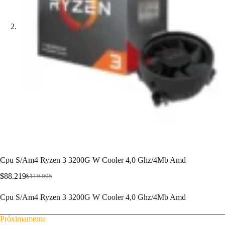
Cpu S/Am4 Ryzen 3 3200G W Cooler 4,0 Ghz/4Mb Amd
$
88.219
$
119.095
Cpu S/Am4 Ryzen 3 3200G W Cooler 4,0 Ghz/4Mb Amd
Próximamente