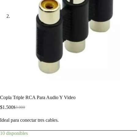
Copla Triple RCA Para Audio Y Video
$
1.500
$
3.000
Ideal para conectar tres cables.
10 disponibles