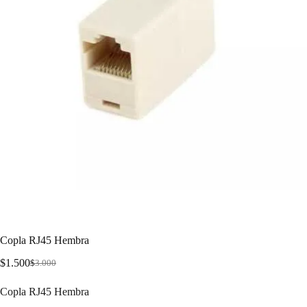
Copla RJ45 Hembra
$
1.500
$
3.000
Copla RJ45 Hembra